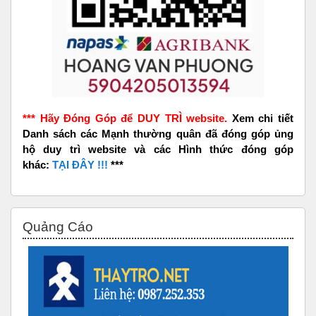
*** Hãy Đóng Góp để DUY TRÌ website.
Xem chi tiết
Danh sách các Mạnh thường quân đã đóng góp ủng
hộ duy trì website và các Hình thức đóng góp
khác:
TẠI ĐÂY !!!
***
Bỏ qua Quảng Cáo
Quảng Cáo