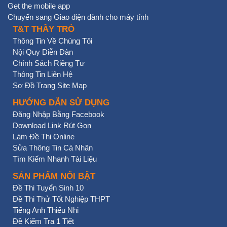
Get the mobile app
Chuyển sang Giao diện dành cho máy tính
T&T THẦY TRÒ
Thông Tin Về Chúng Tôi
Nội Quy Diễn Đàn
Chính Sách Riêng Tư
Thông Tin Liên Hệ
Sơ Đồ Trang Site Map
HƯỚNG DẪN SỬ DỤNG
Đăng Nhập Bằng Facebook
Download Link Rút Gọn
Làm Đề Thi Online
Sửa Thông Tin Cá Nhân
Tìm Kiếm Nhanh Tài Liệu
SẢN PHẨM NỔI BẬT
Đề Thi Tuyển Sinh 10
Đề Thi Thử Tốt Nghiệp THPT
Tiếng Anh Thiếu Nhi
Đề Kiểm Tra 1 Tiết