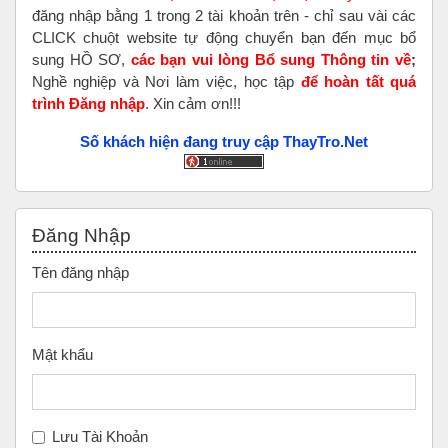
đăng nhập bằng 1 trong 2 tài khoản trên - chỉ sau vài các
CLICK chuột website tự động chuyển bạn đến mục bổ
sung HỒ SƠ,
các bạn vui lòng Bổ sung Thông tin về
;
Nghề nghiệp và Nơi làm việc, học tập
để hoàn tất
quá
trình Đăng nhập
. Xin cảm ơn!!!
Số khách hiện đang truy cập ThayTro.Net
Bỏ qua Đăng nhập
Đăng Nhập
Tên đăng nhập
Mật khẩu
Lưu Tài Khoản