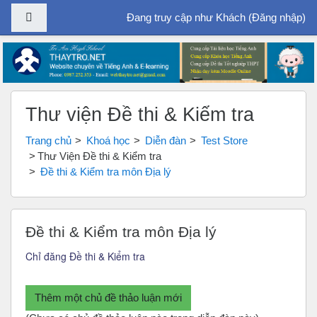
Bảng điều khiển cạnh
Đang truy cập như Khách (
Đăng nhập
)
Chuyển tới nội dung chính
Thư viện Đề thi & Kiểm tra
Trang chủ
Khoá học
Diễn đàn
Test Store
Thư Viện Đề thi & Kiểm tra
Đề thi & Kiểm tra môn Địa lý
Đề thi & Kiểm tra môn Địa lý
Chỉ đăng Đề thi & Kiểm tra
Thêm một chủ đề thảo luận mới