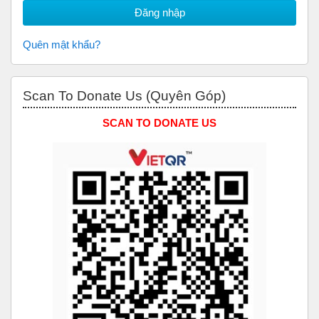
Quên mật khẩu?
Bỏ qua Scan to Donate Us (Quyên Góp)
Scan To Donate Us (Quyên Góp)
SCAN TO DONATE US