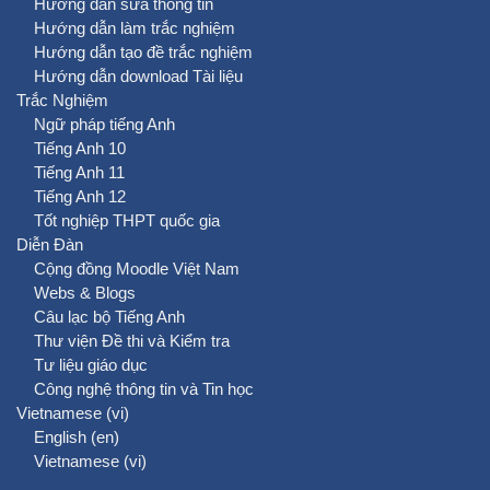
Hướng dẫn sửa thông tin
Hướng dẫn làm trắc nghiệm
Hướng dẫn tạo đề trắc nghiệm
Hướng dẫn download Tài liệu
Trắc Nghiệm
Ngữ pháp tiếng Anh
Tiếng Anh 10
Tiếng Anh 11
Tiếng Anh 12
Tốt nghiệp THPT quốc gia
Diễn Đàn
Cộng đồng Moodle Việt Nam
Webs & Blogs
Câu lạc bộ Tiếng Anh
Thư viện Đề thi và Kiểm tra
Tư liệu giáo dục
Công nghệ thông tin và Tin học
Vietnamese ‎(vi)‎
English ‎(en)‎
Vietnamese ‎(vi)‎