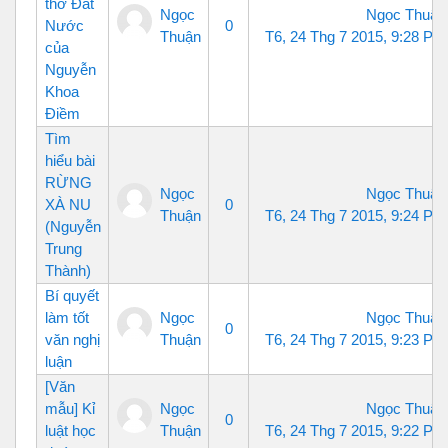
thơ Đất
Ngọc
Ngọc Thuận
Nước
0
Thuận
T6, 24 Thg 7 2015, 9:28 PM
của
Nguyễn
Khoa
Điềm
Tìm
hiểu bài
RỪNG
Ngọc
Ngọc Thuận
XÀ NU
0
Thuận
T6, 24 Thg 7 2015, 9:24 PM
(Nguyễn
Trung
Thành)
Bí quyết
làm tốt
Ngọc
Ngọc Thuận
0
văn nghị
Thuận
T6, 24 Thg 7 2015, 9:23 PM
luận
[Văn
mẫu] Kỉ
Ngọc
Ngọc Thuận
0
luật học
Thuận
T6, 24 Thg 7 2015, 9:22 PM