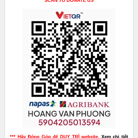
SCAN TO DONATE US
*** Hãy Đóng Góp để DUY TRÌ website.
Xem chi tiết