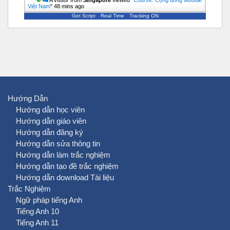
A visitor from
Singapore
viewed "
Course: Cộng đồng Moodle
Việt Nam
"
48 mins ago
Get Script
Real Time
Tracking ON
Hướng Dẫn
Hướng dẫn học viên
Hướng dẫn giáo viên
Hướng dẫn đăng ký
Hướng dẫn sửa thông tin
Hướng dẫn làm trắc nghiệm
Hướng dẫn tạo đề trắc nghiệm
Hướng dẫn download Tài liệu
Trắc Nghiệm
Ngữ pháp tiếng Anh
Tiếng Anh 10
Tiếng Anh 11