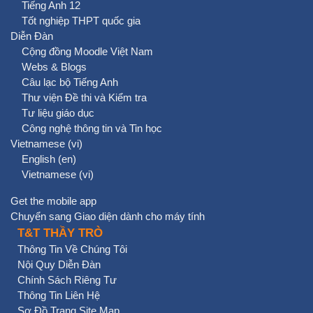
Tiếng Anh 12
Tốt nghiệp THPT quốc gia
Diễn Đàn
Cộng đồng Moodle Việt Nam
Webs & Blogs
Câu lạc bộ Tiếng Anh
Thư viện Đề thi và Kiểm tra
Tư liệu giáo dục
Công nghệ thông tin và Tin học
Vietnamese ‎(vi)‎
English ‎(en)‎
Vietnamese ‎(vi)‎
Get the mobile app
Chuyển sang Giao diện dành cho máy tính
T&T THẦY TRÒ
Thông Tin Về Chúng Tôi
Nội Quy Diễn Đàn
Chính Sách Riêng Tư
Thông Tin Liên Hệ
Sơ Đồ Trang Site Map