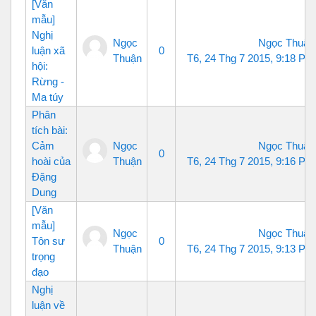
[Văn
mẫu]
Nghị
Ngọc
Ngọc Thuận
luận xã
0
Thuận
T6, 24 Thg 7 2015, 9:18 PM
hội:
Rừng -
Ma túy
Phân
tích bài:
Cảm
Ngọc
Ngọc Thuận
0
hoài của
Thuận
T6, 24 Thg 7 2015, 9:16 PM
Đặng
Dung
[Văn
mẫu]
Ngọc
Ngọc Thuận
Tôn sư
0
Thuận
T6, 24 Thg 7 2015, 9:13 PM
trọng
đạo
Nghị
luận về