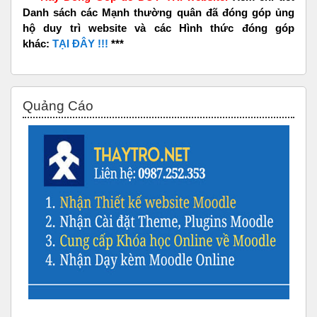
Danh sách các Mạnh thường quân đã đóng góp ủng
hộ duy trì website và các Hình thức đóng góp
khác:
TẠI ĐÂY !!!
***
Bỏ qua Quảng Cáo
Quảng Cáo