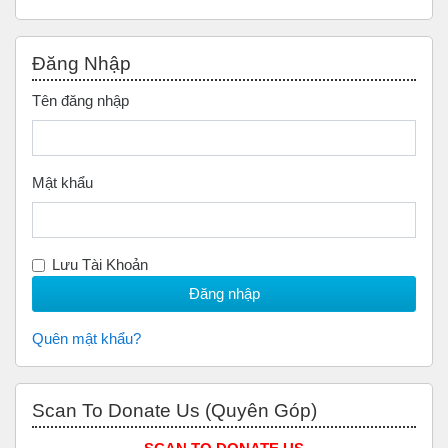
Bỏ qua Đăng nhập
Đăng Nhập
Tên đăng nhập
Mật khẩu
Lưu Tài Khoản
Quên mật khẩu?
Bỏ qua Scan to Donate Us (Quyên Góp)
Scan To Donate Us (Quyên Góp)