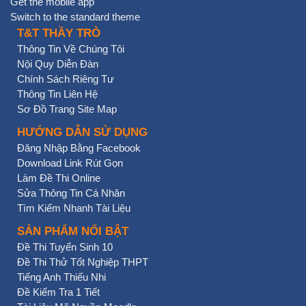
Get the mobile app
Switch to the standard theme
T&T THẦY TRÒ
Thông Tin Về Chúng Tôi
Nội Quy Diễn Đàn
Chính Sách Riêng Tư
Thông Tin Liên Hệ
Sơ Đồ Trang Site Map
HƯỚNG DẪN SỬ DỤNG
Đăng Nhập Bằng Facebook
Download Link Rút Gọn
Làm Đề Thi Online
Sửa Thông Tin Cá Nhân
Tìm Kiếm Nhanh Tài Liệu
SẢN PHẨM NỔI BẬT
Đề Thi Tuyển Sinh 10
Đề Thi Thử Tốt Nghiệp THPT
Tiếng Anh Thiếu Nhi
Đề Kiểm Tra 1 Tiết