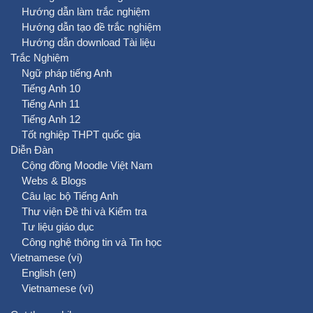
Hướng dẫn làm trắc nghiệm
Hướng dẫn tạo đề trắc nghiệm
Hướng dẫn download Tài liệu
Trắc Nghiệm
Ngữ pháp tiếng Anh
Tiếng Anh 10
Tiếng Anh 11
Tiếng Anh 12
Tốt nghiệp THPT quốc gia
Diễn Đàn
Cộng đồng Moodle Việt Nam
Webs & Blogs
Câu lạc bộ Tiếng Anh
Thư viện Đề thi và Kiểm tra
Tư liệu giáo dục
Công nghệ thông tin và Tin học
Vietnamese ‎(vi)‎
English ‎(en)‎
Vietnamese ‎(vi)‎