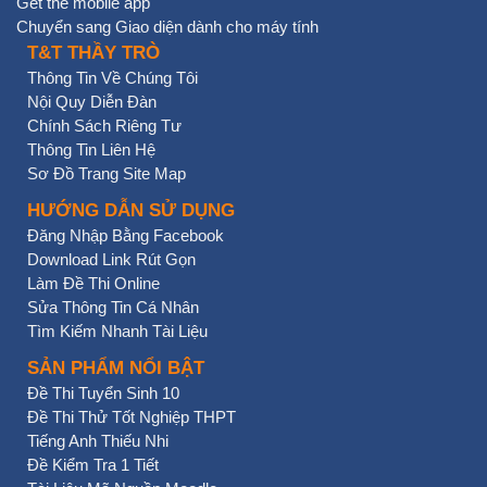
Get the mobile app
Chuyển sang Giao diện dành cho máy tính
T&T THẦY TRÒ
Thông Tin Về Chúng Tôi
Nội Quy Diễn Đàn
Chính Sách Riêng Tư
Thông Tin Liên Hệ
Sơ Đồ Trang Site Map
HƯỚNG DẪN SỬ DỤNG
Đăng Nhập Bằng Facebook
Download Link Rút Gọn
Làm Đề Thi Online
Sửa Thông Tin Cá Nhân
Tìm Kiếm Nhanh Tài Liệu
SẢN PHẨM NỔI BẬT
Đề Thi Tuyển Sinh 10
Đề Thi Thử Tốt Nghiệp THPT
Tiếng Anh Thiếu Nhi
Đề Kiểm Tra 1 Tiết