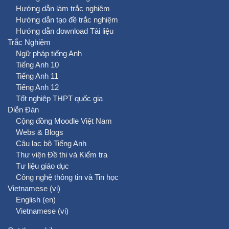
Hướng dẫn làm trắc nghiệm
Hướng dẫn tạo đề trắc nghiệm
Hướng dẫn download Tài liệu
Trắc Nghiệm
Ngữ pháp tiếng Anh
Tiếng Anh 10
Tiếng Anh 11
Tiếng Anh 12
Tốt nghiệp THPT quốc gia
Diễn Đàn
Cộng đồng Moodle Việt Nam
Webs & Blogs
Câu lạc bộ Tiếng Anh
Thư viện Đề thi và Kiểm tra
Tư liệu giáo dục
Công nghệ thông tin và Tin học
Vietnamese ‎(vi)‎
English ‎(en)‎
Vietnamese ‎(vi)‎