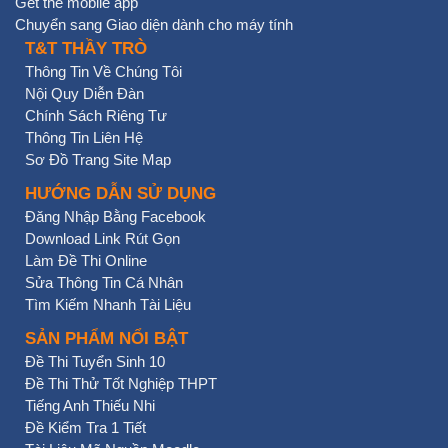
Get the mobile app
Chuyển sang Giao diện dành cho máy tính
T&T THẦY TRÒ
Thông Tin Về Chúng Tôi
Nội Quy Diễn Đàn
Chính Sách Riêng Tư
Thông Tin Liên Hệ
Sơ Đồ Trang Site Map
HƯỚNG DẪN SỬ DỤNG
Đăng Nhập Bằng Facebook
Download Link Rút Gọn
Làm Đề Thi Online
Sửa Thông Tin Cá Nhân
Tìm Kiếm Nhanh Tài Liệu
SẢN PHẨM NỔI BẬT
Đề Thi Tuyển Sinh 10
Đề Thi Thử Tốt Nghiệp THPT
Tiếng Anh Thiếu Nhi
Đề Kiểm Tra 1 Tiết