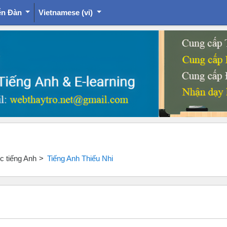
ễn Đàn
Vietnamese ‎(vi)‎
ọc tiếng Anh
Tiếng Anh Thiếu Nhi