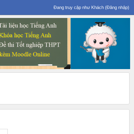
Đang truy cập như Khách (
Đăng nhập
)