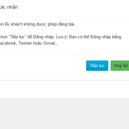
ác nhận
in lỗi, khách không được phép đăng bài.
họn "Tiếp tục" để Đăng nhập. Lưu ý: Bạn có thể Đăng nhập bằng
acebook, Twister hoặc Gmail...
Tiếp tục
Huỷ bỏ