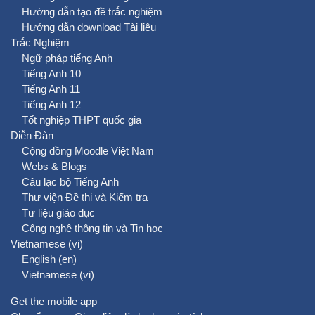
Hướng dẫn tạo đề trắc nghiệm
Hướng dẫn download Tài liệu
Trắc Nghiệm
Ngữ pháp tiếng Anh
Tiếng Anh 10
Tiếng Anh 11
Tiếng Anh 12
Tốt nghiệp THPT quốc gia
Diễn Đàn
Cộng đồng Moodle Việt Nam
Webs & Blogs
Câu lạc bộ Tiếng Anh
Thư viện Đề thi và Kiểm tra
Tư liệu giáo dục
Công nghệ thông tin và Tin học
Vietnamese ‎(vi)‎
English ‎(en)‎
Vietnamese ‎(vi)‎
Get the mobile app