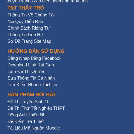
Chuyển sang Giao diện dành cho máy tính
T&T THẦY TRÒ
Thông Tin Về Chúng Tôi
Nội Quy Diễn Đàn
Chính Sách Riêng Tư
Thông Tin Liên Hệ
Sơ Đồ Trang Site Map
HƯỚNG DẪN SỬ DỤNG
Đăng Nhập Bằng Facebook
Download Link Rút Gọn
Làm Đề Thi Online
Sửa Thông Tin Cá Nhân
Tìm Kiếm Nhanh Tài Liệu
SẢN PHẨM NỔI BẬT
Đề Thi Tuyển Sinh 10
Đề Thi Thử Tốt Nghiệp THPT
Tiếng Anh Thiếu Nhi
Đề Kiểm Tra 1 Tiết
Tài Liệu Mã Nguồn Moodle