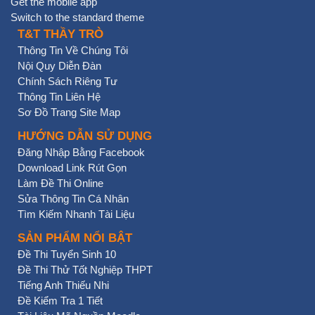
Get the mobile app
Switch to the standard theme
T&T THẦY TRÒ
Thông Tin Về Chúng Tôi
Nội Quy Diễn Đàn
Chính Sách Riêng Tư
Thông Tin Liên Hệ
Sơ Đồ Trang Site Map
HƯỚNG DẪN SỬ DỤNG
Đăng Nhập Bằng Facebook
Download Link Rút Gọn
Làm Đề Thi Online
Sửa Thông Tin Cá Nhân
Tìm Kiếm Nhanh Tài Liệu
SẢN PHẨM NỔI BẬT
Đề Thi Tuyển Sinh 10
Đề Thi Thử Tốt Nghiệp THPT
Tiếng Anh Thiếu Nhi
Đề Kiểm Tra 1 Tiết