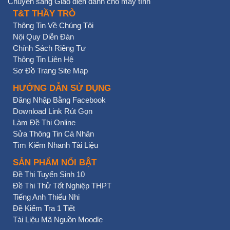
Chuyển sang Giao diện dành cho máy tính
T&T THẦY TRÒ
Thông Tin Về Chúng Tôi
Nội Quy Diễn Đàn
Chính Sách Riêng Tư
Thông Tin Liên Hệ
Sơ Đồ Trang Site Map
HƯỚNG DẪN SỬ DỤNG
Đăng Nhập Bằng Facebook
Download Link Rút Gọn
Làm Đề Thi Online
Sửa Thông Tin Cá Nhân
Tìm Kiếm Nhanh Tài Liệu
SẢN PHẨM NỔI BẬT
Đề Thi Tuyển Sinh 10
Đề Thi Thử Tốt Nghiệp THPT
Tiếng Anh Thiếu Nhi
Đề Kiểm Tra 1 Tiết
Tài Liệu Mã Nguồn Moodle