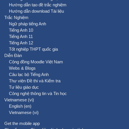
Hướng dẫn tạo đề trắc nghiệm
Hướng dẫn download Tài liệu
Trắc Nghiệm
Ngữ pháp tiếng Anh
Tiếng Anh 10
Tiếng Anh 11
Tiếng Anh 12
Tốt nghiệp THPT quốc gia
Diễn Đàn
Cộng đồng Moodle Việt Nam
Webs & Blogs
Câu lạc bộ Tiếng Anh
Thư viện Đề thi và Kiểm tra
Tư liệu giáo dục
Công nghệ thông tin và Tin học
Vietnamese ‎(vi)‎
English ‎(en)‎
Vietnamese ‎(vi)‎
Get the mobile app