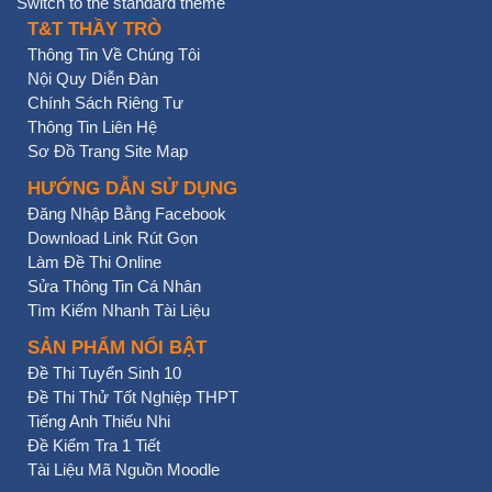
Switch to the standard theme
T&T THẦY TRÒ
Thông Tin Về Chúng Tôi
Nội Quy Diễn Đàn
Chính Sách Riêng Tư
Thông Tin Liên Hệ
Sơ Đồ Trang Site Map
HƯỚNG DẪN SỬ DỤNG
Đăng Nhập Bằng Facebook
Download Link Rút Gọn
Làm Đề Thi Online
Sửa Thông Tin Cá Nhân
Tìm Kiếm Nhanh Tài Liệu
SẢN PHẨM NỔI BẬT
Đề Thi Tuyển Sinh 10
Đề Thi Thử Tốt Nghiệp THPT
Tiếng Anh Thiếu Nhi
Đề Kiểm Tra 1 Tiết
Tài Liệu Mã Nguồn Moodle