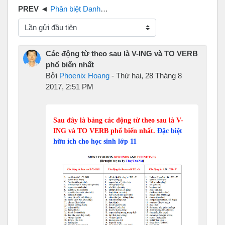
Phân biệt Danh động từ và hiện tại phân từ Unit 3 tiếng Anh 11
Chế độ hiển thị
Các động từ theo sau là V-ING và TO VERB
phổ biến nhất
Bởi
Phoenix Hoang
-
Thứ hai, 28 Tháng 8
2017, 2:51 PM
Sau đây là bảng các động từ theo sau là V-
ING và TO VERB phổ biến nhất.
Đặc biệt
hữu ích cho học sinh lớp 11