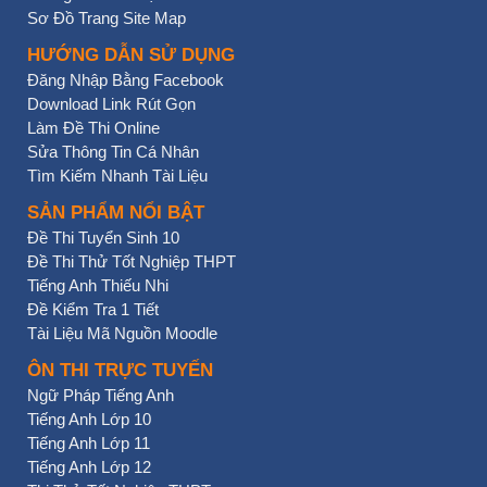
Sơ Đồ Trang Site Map
HƯỚNG DẪN SỬ DỤNG
Đăng Nhập Bằng Facebook
Download Link Rút Gọn
Làm Đề Thi Online
Sửa Thông Tin Cá Nhân
Tìm Kiếm Nhanh Tài Liệu
SẢN PHẨM NỔI BẬT
Đề Thi Tuyển Sinh 10
Đề Thi Thử Tốt Nghiệp THPT
Tiếng Anh Thiếu Nhi
Đề Kiểm Tra 1 Tiết
Tài Liệu Mã Nguồn Moodle
ÔN THI TRỰC TUYẾN
Ngữ Pháp Tiếng Anh
Tiếng Anh Lớp 10
Tiếng Anh Lớp 11
Tiếng Anh Lớp 12