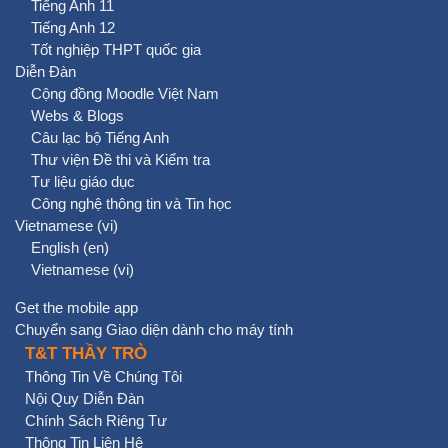
Tiếng Anh 11
Tiếng Anh 12
Tốt nghiệp THPT quốc gia
Diễn Đàn
Cộng đồng Moodle Việt Nam
Webs & Blogs
Câu lạc bộ Tiếng Anh
Thư viện Đề thi và Kiểm tra
Tư liệu giáo dục
Công nghệ thông tin và Tin học
Vietnamese ‎(vi)‎
English ‎(en)‎
Vietnamese ‎(vi)‎
Get the mobile app
Chuyển sang Giao diện dành cho máy tính
T&T THẦY TRÒ
Thông Tin Về Chúng Tôi
Nội Quy Diễn Đàn
Chính Sách Riêng Tư
Thông Tin Liên Hệ