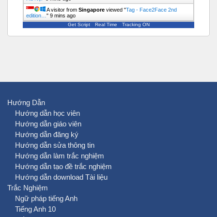
A visitor from
Singapore
viewed "
Tag - Face2Face 2nd
edition…
"
9 mins ago
Get Script
Real Time
Tracking ON
Hướng Dẫn
Hướng dẫn học viên
Hướng dẫn giáo viên
Hướng dẫn đăng ký
Hướng dẫn sửa thông tin
Hướng dẫn làm trắc nghiệm
Hướng dẫn tạo đề trắc nghiệm
Hướng dẫn download Tài liệu
Trắc Nghiệm
Ngữ pháp tiếng Anh
Tiếng Anh 10