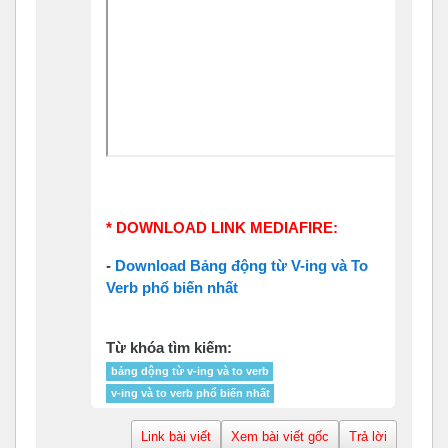
* DOWNLOAD LINK MEDIAFIRE:
-
Download Bảng động từ V-ing và To
Verb phổ biến nhất
Từ khóa tìm kiếm:
bảng dộng từ v-ing và to verb
v-ing và to verb phổ biến nhất
Link bài viết
Xem bài viết gốc
Trả lời