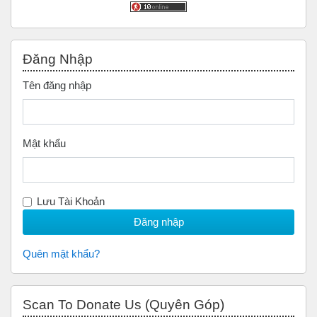
Bỏ qua Đăng nhập
Đăng Nhập
Tên đăng nhập
Mật khẩu
Lưu Tài Khoản
Quên mật khẩu?
Bỏ qua Scan to Donate Us (Quyên Góp)
Scan To Donate Us (Quyên Góp)