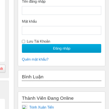
Tên đăng nhập
Mật khẩu
Lưu Tài Khoản
Quên mật khẩu?
iết
Bỏ qua Bình luận
Bình Luận
Bỏ qua Thành Viên đang Online
Thành Viên Đang Online
Trịnh Xuân Tiến