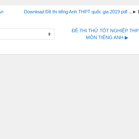
An
Download Đề thi tiếng Anh THPT quốc gia 2019 pdf
ĐỀ THI THỬ TỐT NGHIỆP THPT
MÔN TIẾNG ANH ▶︎