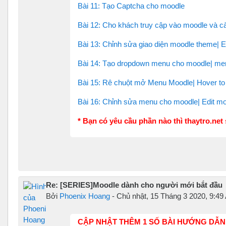
Bài 11: Tạo Captcha cho moodle
Bài 12: Cho khách truy cập vào moodle và cà
Bài 13: Chỉnh sửa giao diện moodle theme| 
Bài 14: Tạo dropdown menu cho moodle| me
Bài 15: Rê chuột mở Menu Moodle| Hover to
Bài 16: Chỉnh sửa menu cho moodle| Edit m
* Bạn có yêu cầu phần nào thì thaytro.net
Re: [SERIES]Moodle dành cho người mới bắt đầu
Bởi
Phoenix Hoang
-
Chủ nhật, 15 Tháng 3 2020, 9:49
CẬP NHẬT THÊM 1 SỐ BÀI HƯỚNG DẪ