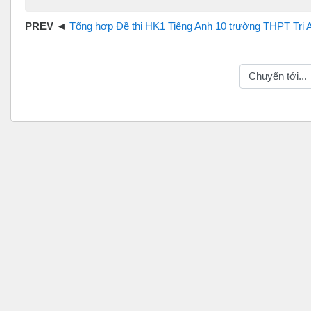
Tổng hợp Đề thi HK1 Tiếng Anh 10 trường THPT Trị 
Chuyển tới...