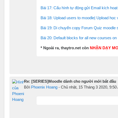
Bài 17: Cấu hình tự động gửi Email kích hoạ
Bài 18: Upload users to moodle| Upload học 
Bài 19: Di chuyển copy Forum Quiz moodle 
Bài 20: Default blocks for all new courses o
* Ngoài ra, thaytro.net còn
NHẬN DẠY MO
Re: [SERIES]Moodle dành cho người mới bắt đầu
Bởi
Phoenix Hoang
-
Chủ nhật, 15 Tháng 3 2020, 9:50