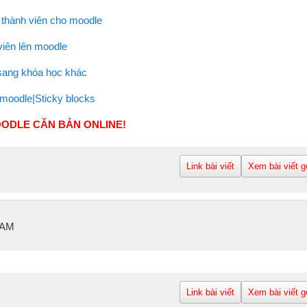
t thành viên cho moodle
viên lên moodle
sang khóa học khác
n moodle|Sticky blocks
ODLE CĂN BẢN ONLINE!
Link bài viết
Xem bài viết g
 AM
Link bài viết
Xem bài viết g