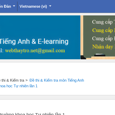
ễn Đàn
Vietnamese ‎(vi)‎
thi & Kiểm tra
Đề thi & Kiểm tra môn Tiếng Anh
hoa học Tự nhiên lần 1
 trường khoa học Tự nhiên lần 1