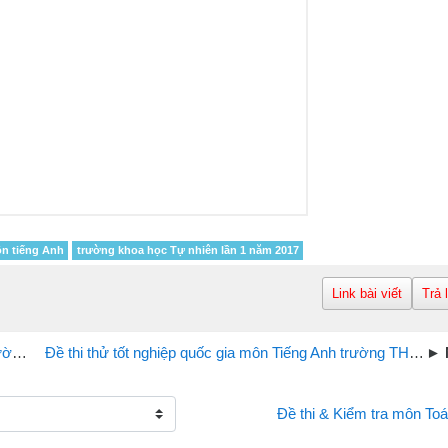
ôn tiếng Anh
trường khoa học Tự nhiên lần 1 năm 2017
Link bài viết
Trả 
húc
Đề thi thử tốt nghiệp quốc gia môn Tiếng Anh trường THPT Yên Lạc Vĩnh Phúc lần 1 năm 2017
Đề thi & Kiểm tra môn Toá