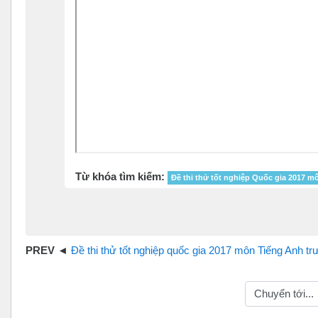
Từ khóa tìm kiếm:
Đề thi thử tốt nghiệp Quốc gia 2017 m
Đề thi thử tốt nghiệp quốc gia 2017 môn Tiếng Anh trường Tiên Du Số 1 tỉnh Vĩnh P
Chuyển tới...