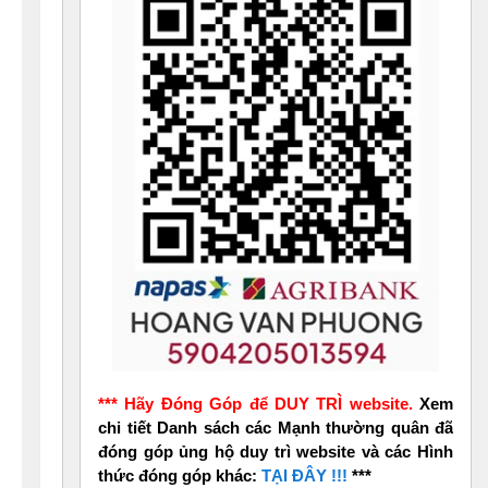
*** Hãy Đóng Góp để DUY TRÌ website.
Xem
chi tiết Danh sách các Mạnh thường quân đã
đóng góp ủng hộ duy trì website và các Hình
thức đóng góp khác:
TẠI ĐÂY !!!
***