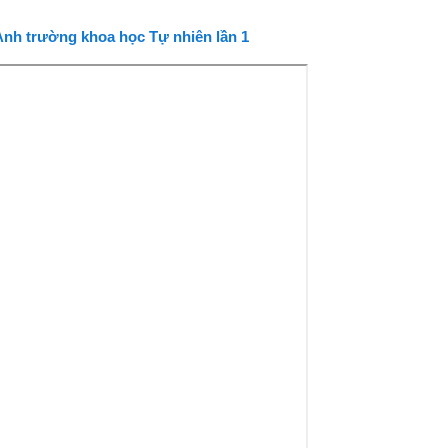
 Anh trường khoa học Tự nhiên lần 1