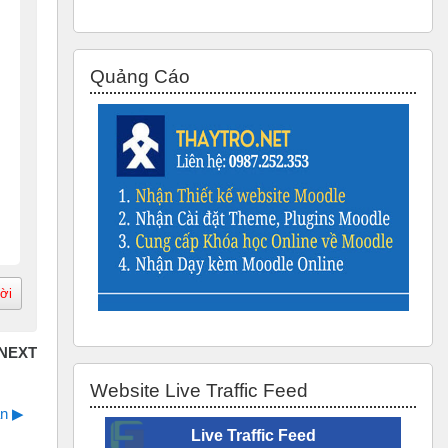
Bỏ qua Quảng Cáo
Quảng Cáo
lời
Bỏ qua Website Live Traffic Feed
Website Live Traffic Feed
n ▶︎
Live Traffic Feed