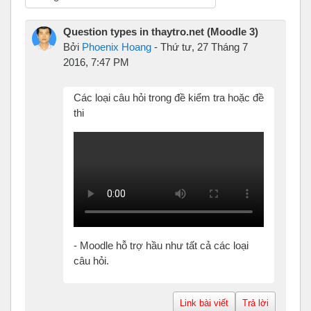
Chế độ hiển thị
Question types in thaytro.net (Moodle 3)
Bởi
Phoenix Hoang
-
Thứ tư, 27 Tháng 7
2016, 7:47 PM
Các loại câu hỏi trong đề kiểm tra hoặc đề
thi
- Moodle hỗ trợ hầu như tất cả các loại
câu hỏi.
Link bài viết
Trả lời