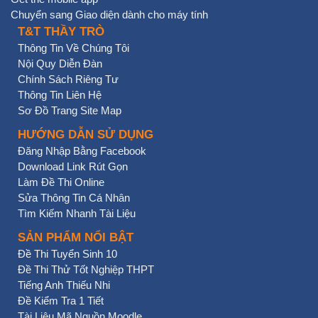
Chuyển sang Giao diện dành cho máy tính
T&T THẦY TRÒ
Thông Tin Về Chúng Tôi
Nội Quy Diễn Đàn
Chính Sách Riêng Tư
Thông Tin Liên Hệ
Sơ Đồ Trang Site Map
HƯỚNG DẪN SỬ DỤNG
Đăng Nhập Bằng Facebook
Download Link Rút Gọn
Làm Đề Thi Online
Sửa Thông Tin Cá Nhân
Tìm Kiếm Nhanh Tài Liệu
SẢN PHẨM NỔI BẬT
Đề Thi Tuyển Sinh 10
Đề Thi Thử Tốt Nghiệp THPT
Tiếng Anh Thiếu Nhi
Đề Kiểm Tra 1 Tiết
Tài Liệu Mã Nguồn Moodle