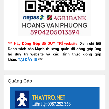
*** Hãy Đóng Góp để DUY TRÌ website.
Xem chi tiết
Danh sách các Mạnh thường quân đã đóng góp ủng
hộ duy trì website và các Hình thức đóng góp
khác:
TẠI ĐÂY !!!
***
Bỏ qua Quảng Cáo
Quảng Cáo