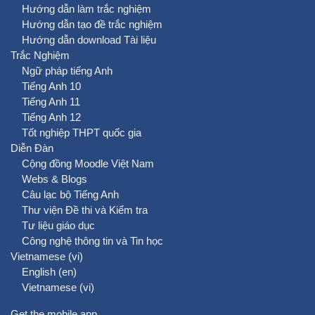
Hướng dẫn làm trắc nghiệm
Hướng dẫn tạo đề trắc nghiệm
Hướng dẫn download Tài liệu
Trắc Nghiệm
Ngữ pháp tiếng Anh
Tiếng Anh 10
Tiếng Anh 11
Tiếng Anh 12
Tốt nghiệp THPT quốc gia
Diễn Đàn
Cộng đồng Moodle Việt Nam
Webs & Blogs
Câu lạc bộ Tiếng Anh
Thư viện Đề thi và Kiểm tra
Tư liệu giáo dục
Công nghệ thông tin và Tin học
Vietnamese ‎(vi)‎
English ‎(en)‎
Vietnamese ‎(vi)‎
Get the mobile app