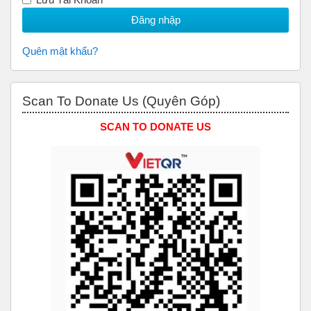
Quên mật khẩu?
Bỏ qua Scan to Donate Us (Quyên Góp)
Scan To Donate Us (Quyên Góp)
SCAN TO DONATE US