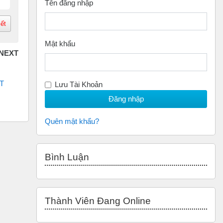
Tên đăng nhập
iết
Mật khẩu
 
Lưu Tài Khoản
Quên mật khẩu?
Bỏ qua Bình luận
Bình Luận
Bỏ qua Thành Viên đang Online
Thành Viên Đang Online