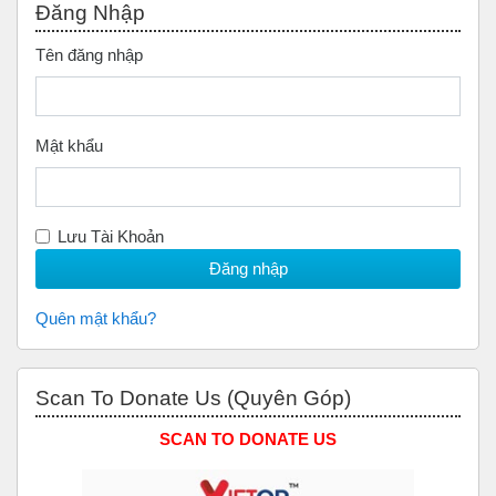
Đăng Nhập
Tên đăng nhập
Mật khẩu
Lưu Tài Khoản
Quên mật khẩu?
Bỏ qua Scan to Donate Us (Quyên Góp)
Scan To Donate Us (Quyên Góp)
SCAN TO DONATE US