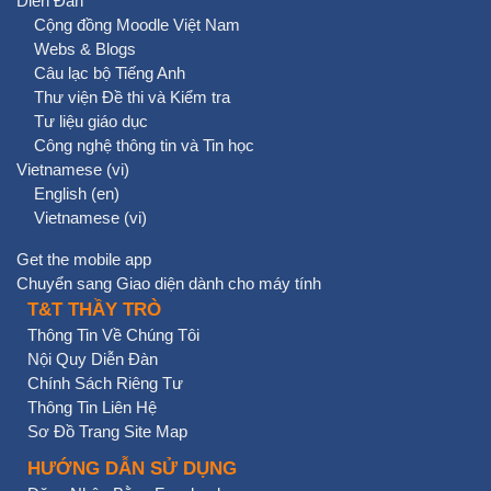
Diễn Đàn
Cộng đồng Moodle Việt Nam
Webs & Blogs
Câu lạc bộ Tiếng Anh
Thư viện Đề thi và Kiểm tra
Tư liệu giáo dục
Công nghệ thông tin và Tin học
Vietnamese ‎(vi)‎
English ‎(en)‎
Vietnamese ‎(vi)‎
Get the mobile app
Chuyển sang Giao diện dành cho máy tính
T&T THẦY TRÒ
Thông Tin Về Chúng Tôi
Nội Quy Diễn Đàn
Chính Sách Riêng Tư
Thông Tin Liên Hệ
Sơ Đồ Trang Site Map
HƯỚNG DẪN SỬ DỤNG