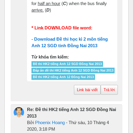
for
half an hour
(
C
) when the bus finally
arrive.
(
D
)
* Link DOWNLOAD file word:
- Download Đề thi học kì 2 môn tiếng
Anh 12 SGD tỉnh Đồng Nai 2013
Từ khóa tìm kiếm:
Đề thi HK2 tiếng Anh 12 SGD Đồng Nai 2013
Đáp án đề thi HK2 tiếng Anh 12 SGD Đồng Nai 2013
Đề thi HK2 tiếng Anh 12 Đồng Nai 2013
Link bài viết
Trả lời
Re: Đề thi HK2 tiếng Anh 12 SGD Đồng Nai
2013
Bởi
Phoenix Hoang
-
Thứ sáu, 10 Tháng 4
2020, 3:18 PM