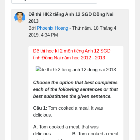
Chế độ hiển thị
Đề thi HK2 tiếng Anh 12 SGD Đồng Nai
2013
Bởi
Phoenix Hoang
-
Thứ năm, 18 Tháng 4
2019, 4:34 PM
Đề thi học kì 2 môn tiếng Anh 12 SGD
tỉnh Đồng Nai năm học 2012 - 2013
Choose the option that best completes
each of the following sentences or that
best substitutes the given sentence
.
Câu
1:
Tom cooked a meal. It was
delicious.
A.
Tom cooked a meal, that was
delicious.
B.
Tom cooked a meal