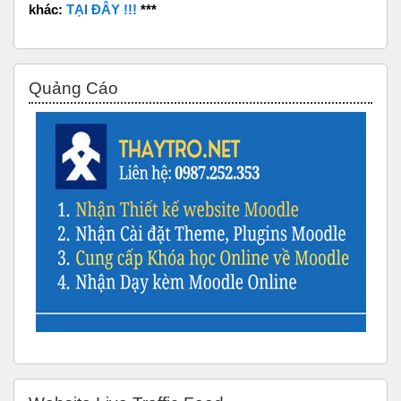
khác:
TẠI ĐÂY !!!
***
Bỏ qua Quảng Cáo
Quảng Cáo
Bỏ qua Website Live Traffic Feed