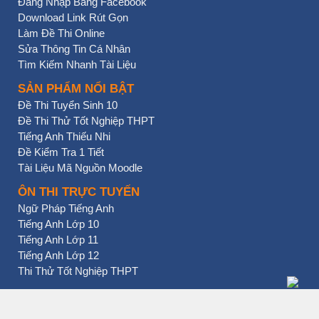
Đăng Nhập Bằng Facebook
Download Link Rút Gọn
Làm Đề Thi Online
Sửa Thông Tin Cá Nhân
Tìm Kiếm Nhanh Tài Liệu
SẢN PHẨM NỔI BẬT
Đề Thi Tuyển Sinh 10
Đề Thi Thử Tốt Nghiệp THPT
Tiếng Anh Thiếu Nhi
Đề Kiểm Tra 1 Tiết
Tài Liệu Mã Nguồn Moodle
ÔN THI TRỰC TUYẾN
Ngữ Pháp Tiếng Anh
Tiếng Anh Lớp 10
Tiếng Anh Lớp 11
Tiếng Anh Lớp 12
Thi Thử Tốt Nghiệp THPT
BẠN NHẤN CHƯA?