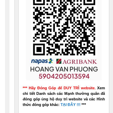
*** Hãy Đóng Góp để DUY TRÌ website.
Xem
chi tiết Danh sách các Mạnh thường quân đã
đóng góp ủng hộ duy trì website và các Hình
thức đóng góp khác:
TẠI ĐÂY !!!
***