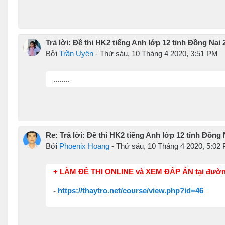
Trả lời: Đề thi HK2 tiếng Anh lớp 12 tỉnh Đồng Nai 
Bởi
Trần Uyên
-
Thứ sáu, 10 Tháng 4 2020, 3:51 PM
........
Re: Trả lời: Đề thi HK2 tiếng Anh lớp 12 tỉnh Đồng 
Bởi
Phoenix Hoang
-
Thứ sáu, 10 Tháng 4 2020, 5:02
+ LÀM ĐỀ THI ONLINE và XEM ĐÁP ÁN tại đườn
-
https://thaytro.net/course/view.php?id=46