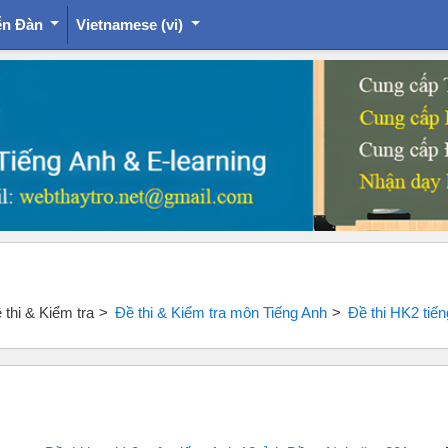
ễn Đàn
Vietnamese ‎(vi)‎
thi & Kiểm tra
Đề thi & Kiểm tra môn Tiếng Anh
Đề thi HK2 tiế