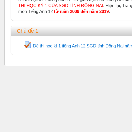
THI HỌC KỲ 1 CỦA SGD TỈNH ĐỒNG NAI
. Hiện tại, Tr
môn Tiếng Anh 12
từ năm 2009 đến năm 2019
.
Chủ đề 1
Đề thi học kì 1 tiếng Anh 12 SGD tỉnh Đồng Nai nă