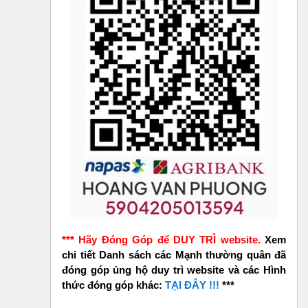
*** Hãy Đóng Góp để DUY TRÌ website.
Xem
chi tiết Danh sách các Mạnh thường quân đã
đóng góp ủng hộ duy trì website và các Hình
thức đóng góp khác:
TẠI ĐÂY !!!
***