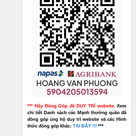
*** Hãy Đóng Góp để DUY TRÌ website.
Xem
chi tiết Danh sách các Mạnh thường quân đã
đóng góp ủng hộ duy trì website và các Hình
thức đóng góp khác:
TẠI ĐÂY !!!
***