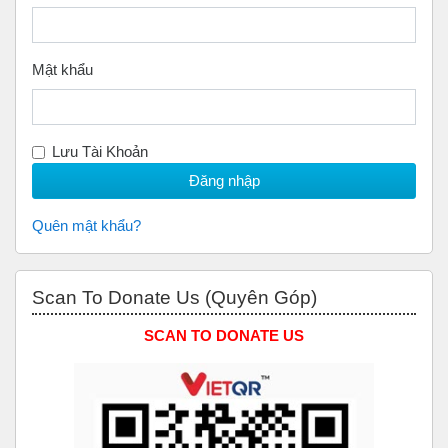
Mật khẩu
Lưu Tài Khoản
Quên mật khẩu?
Bỏ qua Scan to Donate Us (Quyên Góp)
Scan To Donate Us (Quyên Góp)
SCAN TO DONATE US