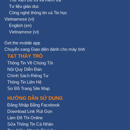
Tư liệu giáo dục
Công nghệ thông tin và Tin học
Vietnamese ‎(vi)‎
English ‎(en)‎
Vietnamese ‎(vi)‎
Get the mobile app
Chuyển sang Giao diện dành cho máy tính
T&T THẦY TRÒ
Thông Tin Về Chúng Tôi
Nội Quy Diễn Đàn
Chính Sách Riêng Tư
Thông Tin Liên Hệ
Sơ Đồ Trang Site Map
HƯỚNG DẪN SỬ DỤNG
Đăng Nhập Bằng Facebook
Download Link Rút Gọn
Làm Đề Thi Online
Sửa Thông Tin Cá Nhân