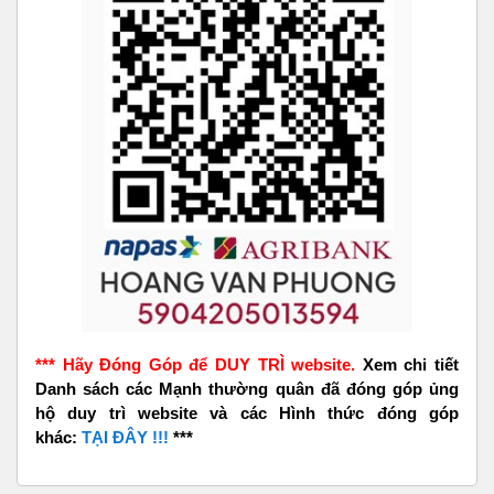
*** Hãy Đóng Góp để DUY TRÌ website.
Xem chi tiết
Danh sách các Mạnh thường quân đã đóng góp ủng
hộ duy trì website và các Hình thức đóng góp
khác:
TẠI ĐÂY !!!
***