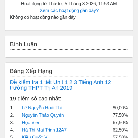
Hoạt động từ Thứ tư, 5 Tháng 8 2026, 11:53 AM
Xem các hoạt động gần đây?
Không có hoạt động nào gần đây
Bỏ qua Bình luận
Bình Luận
Bỏ qua Bảng xếp hạng
Bảng Xếp Hạng
Đề kiểm tra 1 tiết Unit 1 2 3 Tiếng Anh 12
trường THPT Trị An 2019
19 điểm số cao nhất:
1.
Lê Nguyễn Hoài Thi
80,00%
2.
Nguyễn Thảo Quyên
77,50%
3.
Học Viên
67,50%
4.
Hà Thị Mai Trinh 12A7
62,50%
5.
Kiều Quốc Vi
57,50%