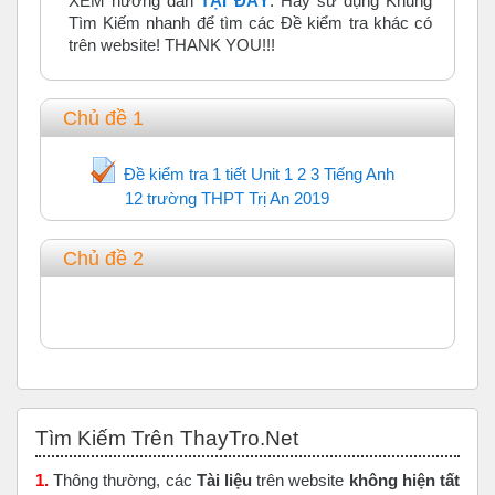
XEM hướng dẫn
TẠI ĐÂY
. Hãy sử dụng Khung
Tìm Kiếm nhanh để tìm các Đề kiểm tra khác có
trên website! THANK YOU!!!
Chủ đề 1
Đề kiểm tra 1 tiết Unit 1 2 3 Tiếng Anh
12 trường THPT Trị An 2019
Trắc nghiệm
Chủ đề 2
Bỏ qua Tìm Kiếm Trên ThayTro.Net
Tìm Kiếm Trên ThayTro.Net
1.
Thông thường, các
Tài liệu
trên website
không hiện tất