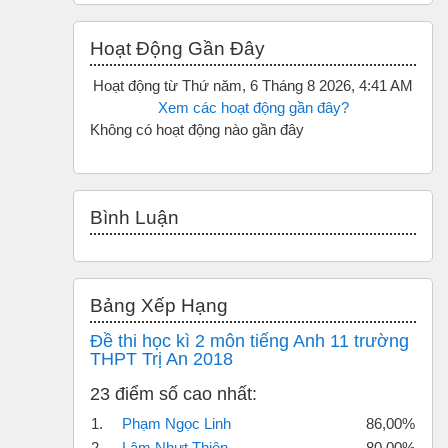
Bỏ qua Hoạt động gần đây
Hoạt Động Gần Đây
Hoạt động từ Thứ năm, 6 Tháng 8 2026, 4:41 AM
Xem các hoạt động gần đây?
Không có hoạt động nào gần đây
Bỏ qua Bình luận
Bình Luận
Bỏ qua Bảng xếp hạng
Bảng Xếp Hạng
Đề thi học kì 2 môn tiếng Anh 11 trường
THPT Trị An 2018
23 điểm số cao nhất:
1.
Phạm Ngọc Linh
86,00%
2.
Lâm Nhựt Thiện
80,00%