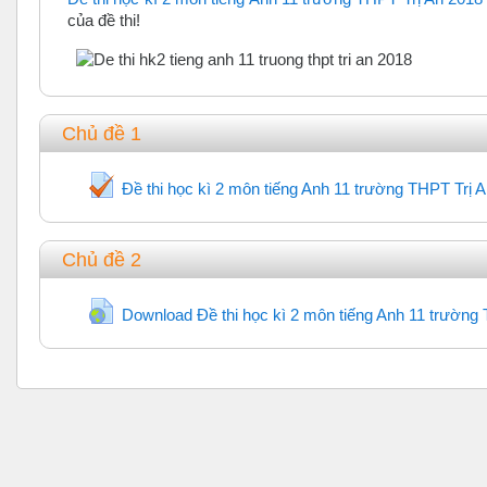
của đề thi!
Chủ đề 1
Đề thi học kì 2 môn tiếng Anh 11 trường THPT Trị 
Chủ đề 2
Download Đề thi học kì 2 môn tiếng Anh 11 trường