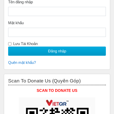
Tên đăng nhập
Mật khẩu
Lưu Tài Khoản
Quên mật khẩu?
Bỏ qua Scan to Donate Us (Quyên Góp)
Scan To Donate Us (Quyên Góp)
SCAN TO DONATE US