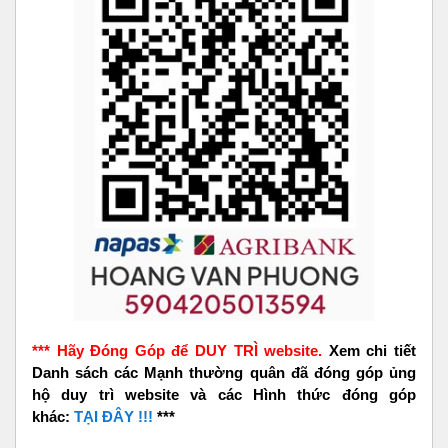
*** Hãy Đóng Góp để DUY TRÌ website.
Xem chi tiết
Danh sách các Mạnh thường quân đã đóng góp ủng
hộ duy trì website và các Hình thức đóng góp
khác:
TẠI ĐÂY !!!
***