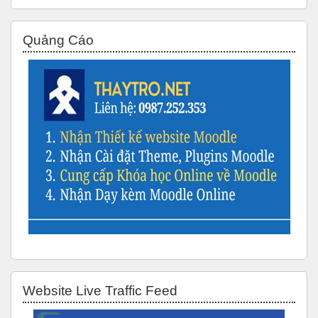
Bỏ qua Quảng Cáo
Quảng Cáo
Bỏ qua Website Live Traffic Feed
Website Live Traffic Feed