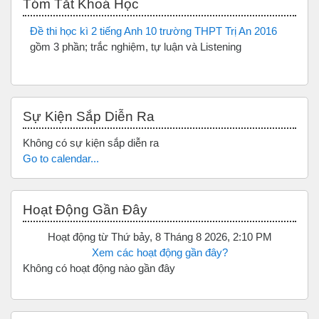
Tóm Tắt Khoá Học
Đề thi học kì 2 tiếng Anh 10 trường THPT Trị An 2016
gồm 3 phần; trắc nghiệm, tự luận và Listening
Bỏ qua Sự kiện sắp diễn ra
Sự Kiện Sắp Diễn Ra
Không có sự kiện sắp diễn ra
Go to calendar...
Bỏ qua Hoạt động gần đây
Hoạt Động Gần Đây
Hoạt động từ Thứ bảy, 8 Tháng 8 2026, 2:10 PM
Xem các hoạt động gần đây?
Không có hoạt động nào gần đây
Bỏ qua Bình luận