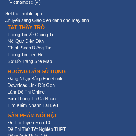
Vietnamese ‎(vi)‎
Get the mobile app
Chuyển sang Giao diện dành cho máy tính
T&T THẦY TRÒ
Thông Tin Về Chúng Tôi
Nội Quy Diễn Đàn
Chính Sách Riêng Tư
Thông Tin Liên Hệ
Sơ Đồ Trang Site Map
HƯỚNG DẪN SỬ DỤNG
Đăng Nhập Bằng Facebook
Download Link Rút Gọn
Làm Đề Thi Online
Sửa Thông Tin Cá Nhân
Tìm Kiếm Nhanh Tài Liệu
SẢN PHẨM NỔI BẬT
Đề Thi Tuyển Sinh 10
Đề Thi Thử Tốt Nghiệp THPT
Tiếng Anh Thiếu Nhi