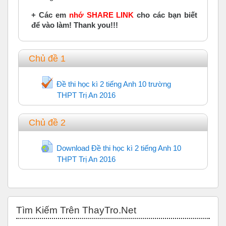
+ Các em
nhớ SHARE LINK
cho các bạn biết
để vào làm! Thank you!!!
Chủ đề 1
Đề thi học kì 2 tiếng Anh 10 trường
THPT Trị An 2016
Trắc nghiệm
Chủ đề 2
Download Đề thi học kì 2 tiếng Anh 10
THPT Trị An 2016
URL
Bỏ qua Tìm Kiếm Trên ThayTro.Net
Tìm Kiếm Trên ThayTro.Net