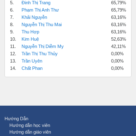
5.
Đinh Thị Trang
65,79%
6.
Phạm Thị Anh Thư
65,79%
7.
Khải Nguyễn
63,16%
8.
Nguyễn Thị Thu Mai
63,16%
9.
Thu Hợp
63,16%
10.
Kim Huệ
52,63%
11.
Nguyễn Thị Diễm My
42,11%
12.
Trần Thị Thu Thủy
0,00%
13.
Trần Uyên
0,00%
14.
Chất Phan
0,00%
Hướng Dẫn
Hướng dẫn học viên
Hướng dẫn giáo viên