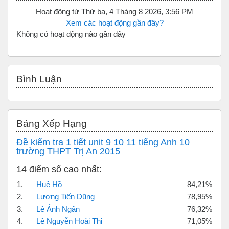
Hoạt động từ Thứ ba, 4 Tháng 8 2026, 3:56 PM
Xem các hoạt động gần đây?
Không có hoạt động nào gần đây
Bỏ qua Bình luận
Bình Luận
Bỏ qua Bảng xếp hạng
Bảng Xếp Hạng
Đề kiểm tra 1 tiết unit 9 10 11 tiếng Anh 10
trường THPT Trị An 2015
14 điểm số cao nhất:
1.
Huệ Hồ
84,21%
2.
Lương Tiến Dũng
78,95%
3.
Lê Ánh Ngân
76,32%
4.
Lê Nguyễn Hoài Thi
71,05%