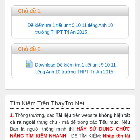
Chủ đề 1
Đề kiểm tra 1 tiết unit 9 10 11 tiếng Anh 10
trường THPT Trị An 2015
Trắc nghiệm
Chủ đề 2
Download Đề kiểm tra 1 tiết unit 9 10 11
tiếng Anh 10 trường THPT Trị An 2015
URL
Bỏ qua Tìm Kiếm Trên ThayTro.Net
Tìm Kiếm Trên ThayTro.Net
1.
Thông thường, các
Tài liệu
trên website
không hiện tất
cả ra ngoài
trang chủ - mà để trong các Tiểu mục. Nếu
Bạn là người thông minh thì
HÃY SỬ DỤNG CHỨC
NĂNG TÌM KIẾM NHANH
- Để TÌM KIẾM:
Nhập tên tài