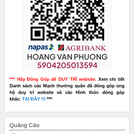
*** Hãy Đóng Góp để DUY TRÌ website.
Xem chi tiết
Danh sách các Mạnh thường quân đã đóng góp ủng
hộ duy trì website và các Hình thức đóng góp
khác:
TẠI ĐÂY !!!
***
Bỏ qua Quảng Cáo
Quảng Cáo