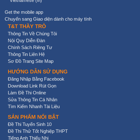
Vietnamese ‎(vi)‎
Get the mobile app
Chuyển sang Giao diện dành cho máy tính
T&T THẦY TRÒ
Thông Tin Về Chúng Tôi
Nội Quy Diễn Đàn
Chính Sách Riêng Tư
Thông Tin Liên Hệ
Sơ Đồ Trang Site Map
HƯỚNG DẪN SỬ DỤNG
Đăng Nhập Bằng Facebook
Download Link Rút Gọn
Làm Đề Thi Online
Sửa Thông Tin Cá Nhân
Tìm Kiếm Nhanh Tài Liệu
SẢN PHẨM NỔI BẬT
Đề Thi Tuyển Sinh 10
Đề Thi Thử Tốt Nghiệp THPT
Tiếng Anh Thiếu Nhi