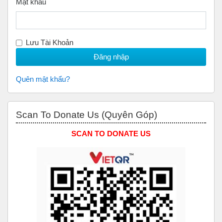
Mật khẩu
Lưu Tài Khoản
Quên mật khẩu?
Bỏ qua Scan to Donate Us (Quyên Góp)
Scan To Donate Us (Quyên Góp)
SCAN TO DONATE US