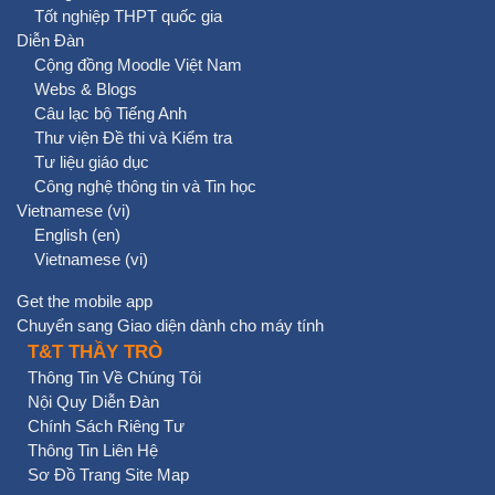
Tốt nghiệp THPT quốc gia
Diễn Đàn
Cộng đồng Moodle Việt Nam
Webs & Blogs
Câu lạc bộ Tiếng Anh
Thư viện Đề thi và Kiểm tra
Tư liệu giáo dục
Công nghệ thông tin và Tin học
Vietnamese ‎(vi)‎
English ‎(en)‎
Vietnamese ‎(vi)‎
Get the mobile app
Chuyển sang Giao diện dành cho máy tính
T&T THẦY TRÒ
Thông Tin Về Chúng Tôi
Nội Quy Diễn Đàn
Chính Sách Riêng Tư
Thông Tin Liên Hệ
Sơ Đồ Trang Site Map