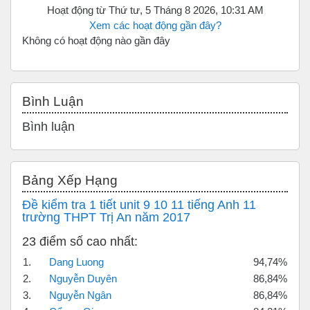
Hoạt động từ Thứ tư, 5 Tháng 8 2026, 10:31 AM
Xem các hoạt động gần đây?
Không có hoạt động nào gần đây
Bỏ qua Bình luận
Bình Luận
Bình luận
Bỏ qua Bảng xếp hạng
Bảng Xếp Hạng
Đề kiểm tra 1 tiết unit 9 10 11 tiếng Anh 11
trường THPT Trị An năm 2017
23 điểm số cao nhất:
1.
Dang Luong
94,74%
2.
Nguyễn Duyên
86,84%
3.
Nguyễn Ngân
86,84%