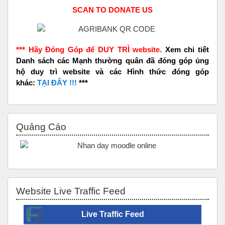
SCAN TO DONATE US
*** Hãy Đóng Góp để DUY TRÌ website.
Xem chi tiết
Danh sách các Mạnh thường quân đã đóng góp ủng
hộ duy trì website và các Hình thức đóng góp
khác:
TẠI ĐÂY !!!
***
Bỏ qua Quảng Cáo
Quảng Cáo
Bỏ qua Website Live Traffic Feed
Website Live Traffic Feed
Live Traffic Feed