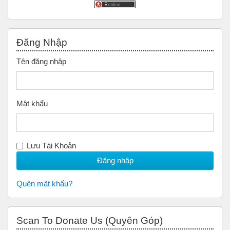
Bỏ qua Đăng nhập
Đăng Nhập
Tên đăng nhập
Mật khẩu
Lưu Tài Khoản
Quên mật khẩu?
Bỏ qua Scan to Donate Us (Quyên Góp)
Scan To Donate Us (Quyên Góp)