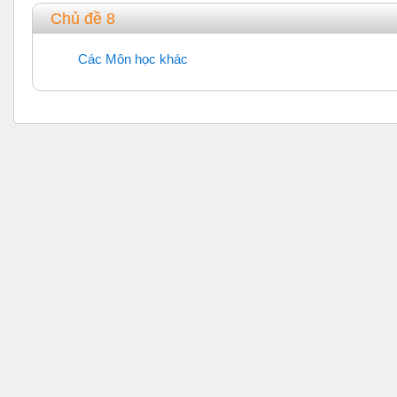
Chủ đề 8
Các Môn học khác
Diễn đàn