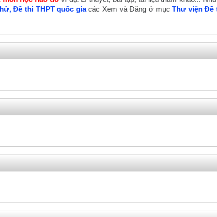
 thử, Đề thi THPT quốc gia
các Xem và Đăng ở mục
Thư viện Đề 