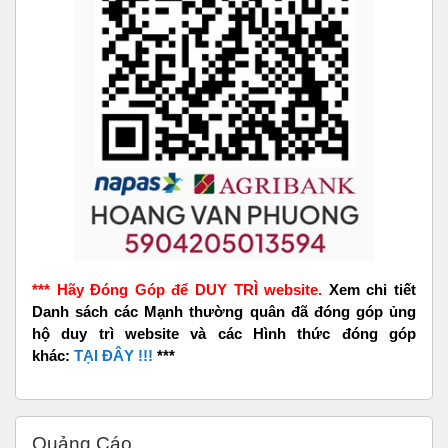
*** Hãy Đóng Góp để DUY TRÌ website.
Xem chi tiết
Danh sách các Mạnh thường quân đã đóng góp ủng
hộ duy trì website và các Hình thức đóng góp
khác:
TẠI ĐÂY !!!
***
Bỏ qua Quảng Cáo
Quảng Cáo