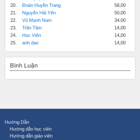
20.
Đoàn Huyền Trang
58,00
21.
Nguyễn Hải Yến
50,00
22.
Vũ Mạnh Nam
34,00
23.
Trần Tâm
14,00
24.
Học Viên
14,00
25.
anh dao
14,00
Bỏ qua Bình luận
Bình Luận
Hướng Dẫn
Hướng dẫn học viên
Hướng dẫn giáo viên