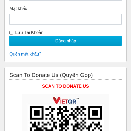
Mật khẩu
Lưu Tài Khoản
Quên mật khẩu?
Bỏ qua Scan to Donate Us (Quyên Góp)
Scan To Donate Us (Quyên Góp)
SCAN TO DONATE US