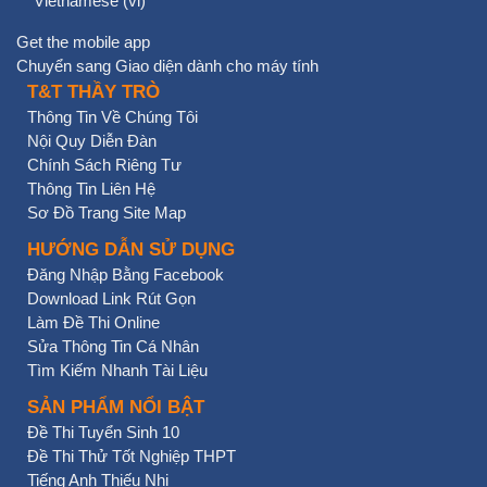
Vietnamese ‎(vi)‎
Get the mobile app
Chuyển sang Giao diện dành cho máy tính
T&T THẦY TRÒ
Thông Tin Về Chúng Tôi
Nội Quy Diễn Đàn
Chính Sách Riêng Tư
Thông Tin Liên Hệ
Sơ Đồ Trang Site Map
HƯỚNG DẪN SỬ DỤNG
Đăng Nhập Bằng Facebook
Download Link Rút Gọn
Làm Đề Thi Online
Sửa Thông Tin Cá Nhân
Tìm Kiếm Nhanh Tài Liệu
SẢN PHẨM NỔI BẬT
Đề Thi Tuyển Sinh 10
Đề Thi Thử Tốt Nghiệp THPT
Tiếng Anh Thiếu Nhi