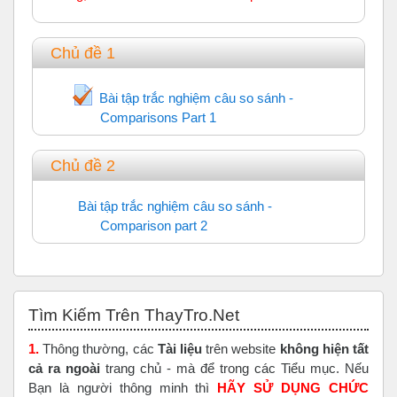
Chủ đề 1
Bài tập trắc nghiệm câu so sánh -
Comparisons Part 1
Chủ đề 2
Bài tập trắc nghiệm câu so sánh -
Comparison part 2
URL
Bỏ qua Tìm Kiếm Trên ThayTro.Net
Tìm Kiếm Trên ThayTro.Net
1.
Thông thường, các
Tài liệu
trên website
không hiện tất
cả ra ngoài
trang chủ - mà để trong các Tiểu mục. Nếu
Bạn là người thông minh thì
HÃY SỬ DỤNG CHỨC