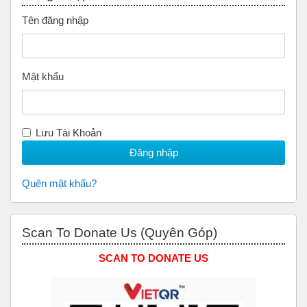
Tên đăng nhập
Mật khẩu
Lưu Tài Khoản
Quên mật khẩu?
Bỏ qua Scan to Donate Us (Quyên Góp)
Scan To Donate Us (Quyên Góp)
SCAN TO DONATE US