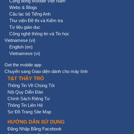
Cộng đồng Moodle Việt Nam
Webs & Blogs
Câu lạc bộ Tiếng Anh
Thư viện Đề thi và Kiểm tra
Tư liệu giáo dục
Công nghệ thông tin và Tin học
Vietnamese ‎(vi)‎
English ‎(en)‎
Vietnamese ‎(vi)‎
Get the mobile app
Chuyển sang Giao diện dành cho máy tính
T&T THẦY TRÒ
Thông Tin Về Chúng Tôi
Nội Quy Diễn Đàn
Chính Sách Riêng Tư
Thông Tin Liên Hệ
Sơ Đồ Trang Site Map
HƯỚNG DẪN SỬ DỤNG
Đăng Nhập Bằng Facebook