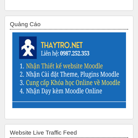
Bỏ qua Quảng Cáo
Quảng Cáo
Bỏ qua Website Live Traffic Feed
Website Live Traffic Feed