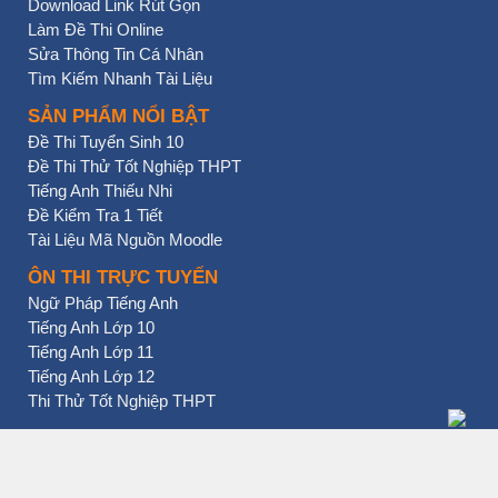
Download Link Rút Gọn
Làm Đề Thi Online
Sửa Thông Tin Cá Nhân
Tìm Kiếm Nhanh Tài Liệu
SẢN PHẨM NỔI BẬT
Đề Thi Tuyển Sinh 10
Đề Thi Thử Tốt Nghiệp THPT
Tiếng Anh Thiếu Nhi
Đề Kiểm Tra 1 Tiết
Tài Liệu Mã Nguồn Moodle
ÔN THI TRỰC TUYẾN
Ngữ Pháp Tiếng Anh
Tiếng Anh Lớp 10
Tiếng Anh Lớp 11
Tiếng Anh Lớp 12
Thi Thử Tốt Nghiệp THPT
BẠN NHẤN CHƯA?
THI ONLINE
CONTACT US
DONATE NOW