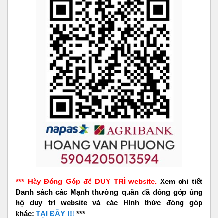
*** Hãy Đóng Góp để DUY TRÌ website.
Xem chi tiết
Danh sách các Mạnh thường quân đã đóng góp ủng
hộ duy trì website và các Hình thức đóng góp
khác:
TẠI ĐÂY !!!
***