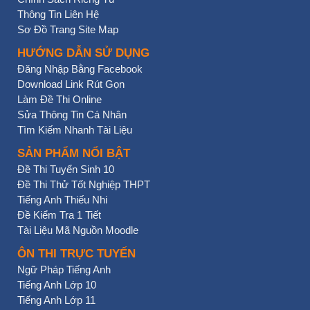
Thông Tin Liên Hệ
Sơ Đồ Trang Site Map
HƯỚNG DẪN SỬ DỤNG
Đăng Nhập Bằng Facebook
Download Link Rút Gọn
Làm Đề Thi Online
Sửa Thông Tin Cá Nhân
Tìm Kiếm Nhanh Tài Liệu
SẢN PHẨM NỔI BẬT
Đề Thi Tuyển Sinh 10
Đề Thi Thử Tốt Nghiệp THPT
Tiếng Anh Thiếu Nhi
Đề Kiểm Tra 1 Tiết
Tài Liệu Mã Nguồn Moodle
ÔN THI TRỰC TUYẾN
Ngữ Pháp Tiếng Anh
Tiếng Anh Lớp 10
Tiếng Anh Lớp 11