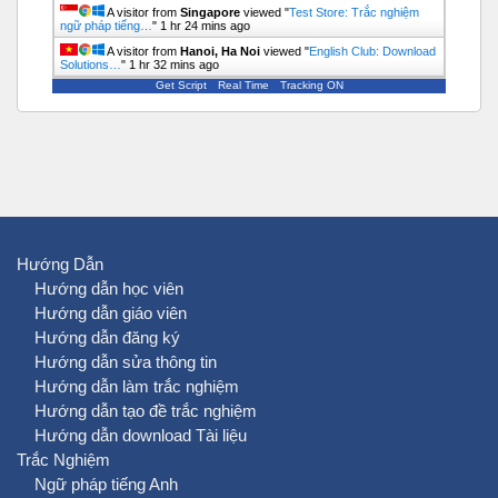
A visitor from
Singapore
viewed "
Test Store: Trắc nghiệm
ngữ pháp tiếng…
"
1 hr 24 mins ago
A visitor from
Hanoi, Ha Noi
viewed "
English Club: Download
Solutions…
"
1 hr 32 mins ago
Get Script
Real Time
Tracking ON
Hướng Dẫn
Hướng dẫn học viên
Hướng dẫn giáo viên
Hướng dẫn đăng ký
Hướng dẫn sửa thông tin
Hướng dẫn làm trắc nghiệm
Hướng dẫn tạo đề trắc nghiệm
Hướng dẫn download Tài liệu
Trắc Nghiệm
Ngữ pháp tiếng Anh