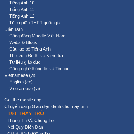
Tiếng Anh 10
Tiếng Anh 11
Tiếng Anh 12
Tốt nghiệp THPT quốc gia
Diễn Đàn
Cộng đồng Moodle Việt Nam
Webs & Blogs
Câu lạc bộ Tiếng Anh
Thư viện Đề thi và Kiểm tra
Tư liệu giáo dục
Công nghệ thông tin và Tin học
Vietnamese ‎(vi)‎
English ‎(en)‎
Vietnamese ‎(vi)‎
Get the mobile app
Chuyển sang Giao diện dành cho máy tính
T&T THẦY TRÒ
Thông Tin Về Chúng Tôi
Nội Quy Diễn Đàn
Chính Sách Riêng Tư