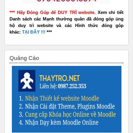
*** Hãy Đóng Góp để DUY TRÌ website.
Xem chi tiết
Danh sách các Mạnh thường quân đã đóng góp ủng
hộ duy trì website và các Hình thức đóng góp
khác:
TẠI ĐÂY !!!
***
Bỏ qua Quảng Cáo
Quảng Cáo