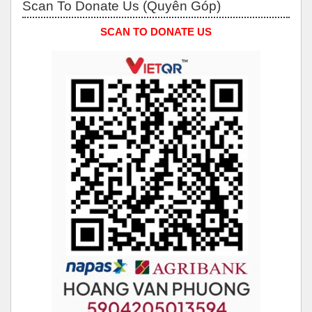
Scan To Donate Us (Quyên Góp)
SCAN TO DONATE US