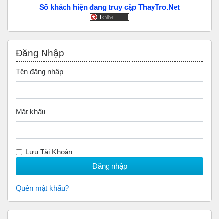
Số khách hiện đang truy cập ThayTro.Net
Bỏ qua Đăng nhập
Đăng Nhập
Tên đăng nhập
Mật khẩu
Lưu Tài Khoản
Quên mật khẩu?
Bỏ qua Scan to Donate Us (Quyên Góp)