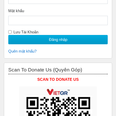
Mật khẩu
Lưu Tài Khoản
Quên mật khẩu?
Bỏ qua Scan to Donate Us (Quyên Góp)
Scan To Donate Us (Quyên Góp)
SCAN TO DONATE US