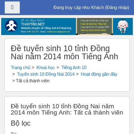
Bảng điều khiển cạnh
Đang truy cập như Khách (
Đăng nhập
)
Chuyển tới nội dung chính
Đề tuyển sinh 10 tỉnh Đồng
Nai năm 2014 môn Tiếng Anh
Trang chủ
Khoá học
Tiếng Anh 10
Tuyển sinh 10 Đồng Nai 2014
Hoạt động gần đây
Tất cả thành viên
Đề tuyển sinh 10 tỉnh Đồng Nai năm
2014 môn Tiếng Anh: Tất cả thành viên
Bộ lọc