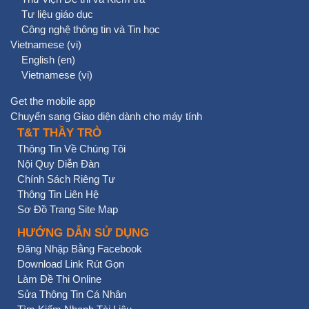
Tư liệu giáo dục
Công nghệ thông tin và Tin học
Vietnamese ‎(vi)‎
English ‎(en)‎
Vietnamese ‎(vi)‎
Get the mobile app
Chuyển sang Giao diện dành cho máy tính
T&T THẦY TRÒ
Thông Tin Về Chúng Tôi
Nội Quy Diễn Đàn
Chính Sách Riêng Tư
Thông Tin Liên Hệ
Sơ Đồ Trang Site Map
HƯỚNG DẪN SỬ DỤNG
Đăng Nhập Bằng Facebook
Download Link Rút Gọn
Làm Đề Thi Online
Sửa Thông Tin Cá Nhân