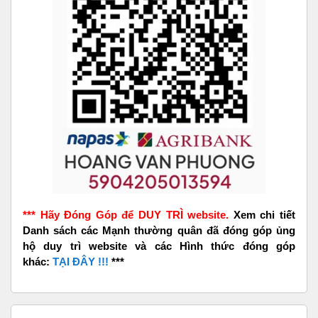
*** Hãy Đóng Góp để DUY TRÌ website.
Xem chi tiết
Danh sách các Mạnh thường quân đã đóng góp ủng
hộ duy trì website và các Hình thức đóng góp
khác:
TẠI ĐÂY !!!
***
Bỏ qua Quảng Cáo