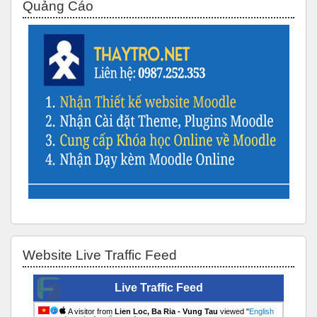
Quảng Cáo
Bỏ qua Website Live Traffic Feed
Website Live Traffic Feed
Live Traffic Feed
A visitor from
Lien Loc, Ba Ria - Vung Tau
viewed "
English