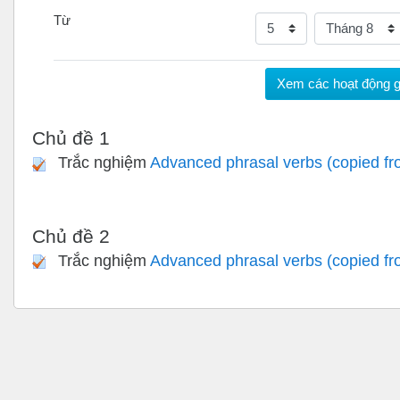
Từ
Ngày
Tháng
Chủ đề 1
Trắc nghiệm
Advanced phrasal verbs (copied f
Chủ đề 2
Trắc nghiệm
Advanced phrasal verbs (copied fr