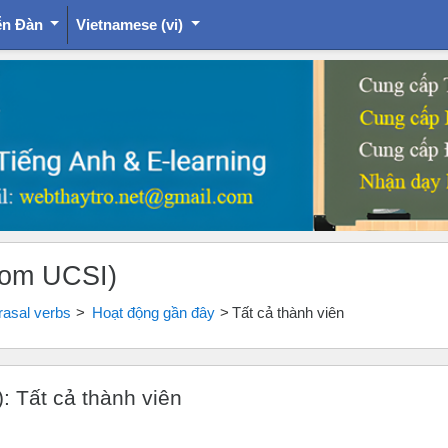
ễn Đàn
Vietnamese ‎(vi)‎
rom UCSI)
asal verbs
Hoạt động gần đây
Tất cả thành viên
: Tất cả thành viên