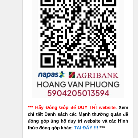
*** Hãy Đóng Góp để DUY TRÌ website.
Xem
chi tiết Danh sách các Mạnh thường quân đã
đóng góp ủng hộ duy trì website và các Hình
thức đóng góp khác:
TẠI ĐÂY !!!
***