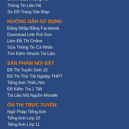
Thông Tin Liên Hệ
Sơ Đồ Trang Site Map
HƯỚNG DẪN SỬ DỤNG
Đăng Nhập Bằng Facebook
Download Link Rút Gọn
Làm Đề Thi Online
Sửa Thông Tin Cá Nhân
Tìm Kiếm Nhanh Tài Liệu
SẢN PHẨM NỔI BẬT
Đề Thi Tuyển Sinh 10
Đề Thi Thử Tốt Nghiệp THPT
Tiếng Anh Thiếu Nhi
Đề Kiểm Tra 1 Tiết
Tài Liệu Mã Nguồn Moodle
ÔN THI TRỰC TUYẾN
Ngữ Pháp Tiếng Anh
Tiếng Anh Lớp 10
Tiếng Anh Lớp 11