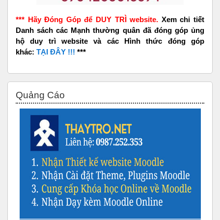
*** Hãy Đóng Góp để DUY TRÌ website.
Xem chi tiết
Danh sách các Mạnh thường quân đã đóng góp ủng
hộ duy trì website và các Hình thức đóng góp
khác:
TẠI ĐÂY !!!
***
Bỏ qua Quảng Cáo
Quảng Cáo