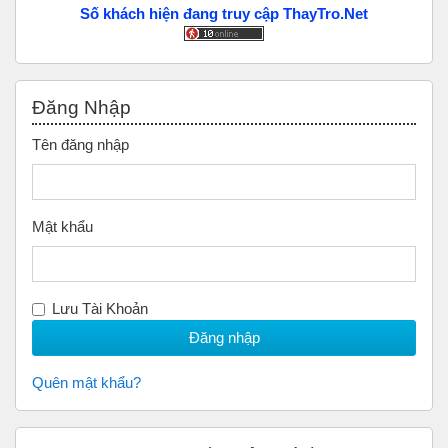
Số khách hiện đang truy cập ThayTro.Net
Bỏ qua Đăng nhập
Đăng Nhập
Tên đăng nhập
Mật khẩu
Lưu Tài Khoản
Quên mật khẩu?
Bỏ qua Scan to Donate Us (Quyên Góp)