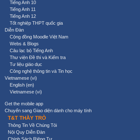
Tiếng Anh 10
Tiếng Anh 11
Tiếng Anh 12
Tốt nghiệp THPT quốc gia
Diễn Đàn
Cộng đồng Moodle Việt Nam
Webs & Blogs
Câu lạc bộ Tiếng Anh
Thư viện Đề thi và Kiểm tra
Tư liệu giáo dục
Công nghệ thông tin và Tin học
Vietnamese ‎(vi)‎
English ‎(en)‎
Vietnamese ‎(vi)‎
Get the mobile app
Chuyển sang Giao diện dành cho máy tính
T&T THẦY TRÒ
Thông Tin Về Chúng Tôi
Nội Quy Diễn Đàn
Chính Sách Riêng Tư