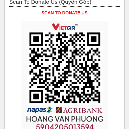
Scan To Donate Us (Quyên Góp)
SCAN TO DONATE US