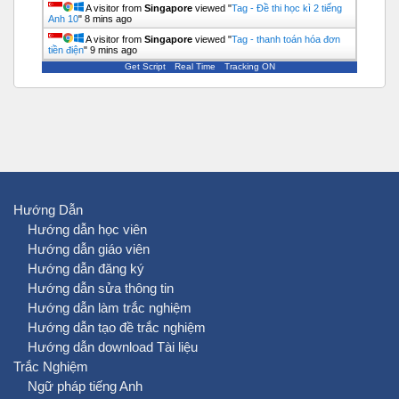
A visitor from
Singapore
viewed "
Tag - Đề thi học kì 2 tiếng
Anh 10
"
8 mins ago
A visitor from
Singapore
viewed "
Tag - thanh toán hóa đơn
tiền điện
"
9 mins ago
Get Script
Real Time
Tracking ON
Hướng Dẫn
Hướng dẫn học viên
Hướng dẫn giáo viên
Hướng dẫn đăng ký
Hướng dẫn sửa thông tin
Hướng dẫn làm trắc nghiệm
Hướng dẫn tạo đề trắc nghiệm
Hướng dẫn download Tài liệu
Trắc Nghiệm
Ngữ pháp tiếng Anh