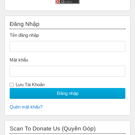
Bỏ qua Đăng nhập
Đăng Nhập
Tên đăng nhập
Mật khẩu
Lưu Tài Khoản
Quên mật khẩu?
Bỏ qua Scan to Donate Us (Quyên Góp)
Scan To Donate Us (Quyên Góp)