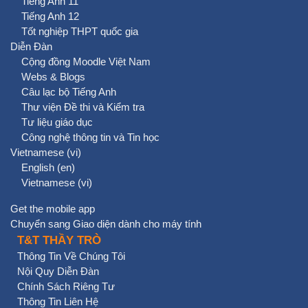
Tiếng Anh 11
Tiếng Anh 12
Tốt nghiệp THPT quốc gia
Diễn Đàn
Cộng đồng Moodle Việt Nam
Webs & Blogs
Câu lạc bộ Tiếng Anh
Thư viện Đề thi và Kiểm tra
Tư liệu giáo dục
Công nghệ thông tin và Tin học
Vietnamese ‎(vi)‎
English ‎(en)‎
Vietnamese ‎(vi)‎
Get the mobile app
Chuyển sang Giao diện dành cho máy tính
T&T THẦY TRÒ
Thông Tin Về Chúng Tôi
Nội Quy Diễn Đàn
Chính Sách Riêng Tư
Thông Tin Liên Hệ