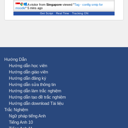
A visitor from
Singapore
viewed "
Tag - config smtp for
moodle
"
5 mins ago
Get Script
Real Time
Tracking ON
Hướng Dẫn
Hướng dẫn học viên
Hướng dẫn giáo viên
Hướng dẫn đăng ký
Hướng dẫn sửa thông tin
Hướng dẫn làm trắc nghiệm
Hướng dẫn tạo đề trắc nghiệm
Hướng dẫn download Tài liệu
Trắc Nghiệm
Ngữ pháp tiếng Anh
Tiếng Anh 10