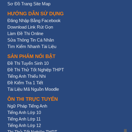
Sơ Đồ Trang Site Map
HƯỚNG DẪN SỬ DỤNG
Đăng Nhập Bằng Facebook
Download Link Rút Gọn
Làm Đề Thi Online
Sửa Thông Tin Cá Nhân
Tìm Kiếm Nhanh Tài Liệu
SẢN PHẨM NỔI BẬT
Đề Thi Tuyển Sinh 10
Đề Thi Thử Tốt Nghiệp THPT
Tiếng Anh Thiếu Nhi
Đề Kiểm Tra 1 Tiết
Tài Liệu Mã Nguồn Moodle
ÔN THI TRỰC TUYẾN
Ngữ Pháp Tiếng Anh
Tiếng Anh Lớp 10
Tiếng Anh Lớp 11
Tiếng Anh Lớp 12
Thi Thử Tốt Nghiệp THPT