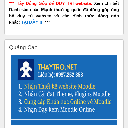
*** Hãy Đóng Góp để DUY TRÌ website.
Xem chi tiết
Danh sách các Mạnh thường quân đã đóng góp ủng
hộ duy trì website và các Hình thức đóng góp
khác:
TẠI ĐÂY !!!
***
Bỏ qua Quảng Cáo
Quảng Cáo