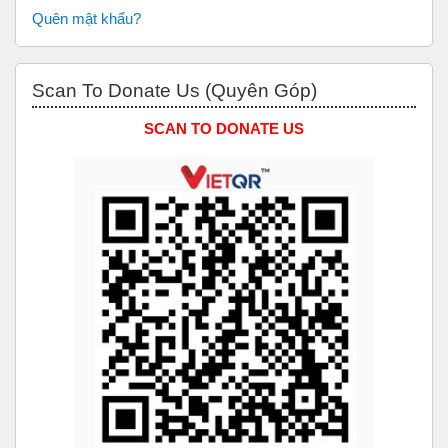
Quên mật khẩu?
Bỏ qua Scan to Donate Us (Quyên Góp)
Scan To Donate Us (Quyên Góp)
SCAN TO DONATE US