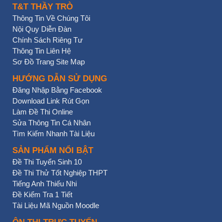
T&T THẦY TRÒ
Thông Tin Về Chúng Tôi
Nội Quy Diễn Đàn
Chính Sách Riêng Tư
Thông Tin Liên Hệ
Sơ Đồ Trang Site Map
HƯỚNG DẪN SỬ DỤNG
Đăng Nhập Bằng Facebook
Download Link Rút Gọn
Làm Đề Thi Online
Sửa Thông Tin Cá Nhân
Tìm Kiếm Nhanh Tài Liệu
SẢN PHẨM NỔI BẬT
Đề Thi Tuyển Sinh 10
Đề Thi Thử Tốt Nghiệp THPT
Tiếng Anh Thiếu Nhi
Đề Kiểm Tra 1 Tiết
Tài Liệu Mã Nguồn Moodle