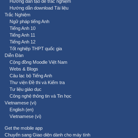
Hướng dẫn tạo đề trắc nghiệm
Hướng dẫn download Tài liệu
Trắc Nghiệm
Ngữ pháp tiếng Anh
Tiếng Anh 10
Tiếng Anh 11
Tiếng Anh 12
Tốt nghiệp THPT quốc gia
Diễn Đàn
Cộng đồng Moodle Việt Nam
Webs & Blogs
Câu lạc bộ Tiếng Anh
Thư viện Đề thi và Kiểm tra
Tư liệu giáo dục
Công nghệ thông tin và Tin học
Vietnamese ‎(vi)‎
English ‎(en)‎
Vietnamese ‎(vi)‎
Get the mobile app
Chuyển sang Giao diện dành cho máy tính