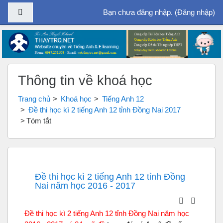
Bảng điều khiển cạnh
Bạn chưa đăng nhập. (
Đăng nhập
)
Chuyển tới nội dung chính
Thông tin về khoá học
Trang chủ
Khoá học
Tiếng Anh 12
Đề thi học kì 2 tiếng Anh 12 tỉnh Đồng Nai 2017
Tóm tắt
Đề thi học kì 2 tiếng Anh 12 tỉnh Đồng
Nai năm học 2016 - 2017
Đề thi học kì 2 tiếng Anh 12 tỉnh Đồng Nai năm học