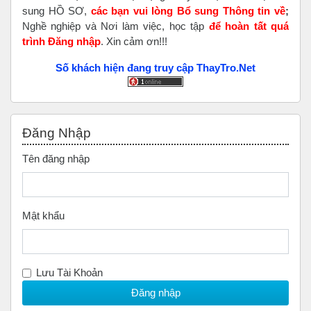
sung HỒ SƠ,
các bạn vui lòng Bổ sung Thông tin về
;
Nghề nghiệp và Nơi làm việc, học tập
để hoàn tất
quá
trình Đăng nhập
. Xin cảm ơn!!!
Số khách hiện đang truy cập ThayTro.Net
Bỏ qua Đăng nhập
Đăng Nhập
Tên đăng nhập
Mật khẩu
Lưu Tài Khoản