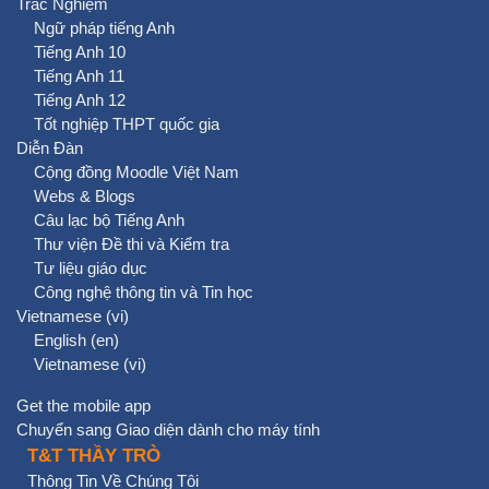
Trắc Nghiệm
Ngữ pháp tiếng Anh
Tiếng Anh 10
Tiếng Anh 11
Tiếng Anh 12
Tốt nghiệp THPT quốc gia
Diễn Đàn
Cộng đồng Moodle Việt Nam
Webs & Blogs
Câu lạc bộ Tiếng Anh
Thư viện Đề thi và Kiểm tra
Tư liệu giáo dục
Công nghệ thông tin và Tin học
Vietnamese ‎(vi)‎
English ‎(en)‎
Vietnamese ‎(vi)‎
Get the mobile app
Chuyển sang Giao diện dành cho máy tính
T&T THẦY TRÒ
Thông Tin Về Chúng Tôi