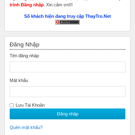
trình Đăng nhập
. Xin cảm ơn!!!
Số khách hiện đang truy cập ThayTro.Net
Bỏ qua Đăng nhập
Đăng Nhập
Tên đăng nhập
Mật khẩu
Lưu Tài Khoản
Quên mật khẩu?