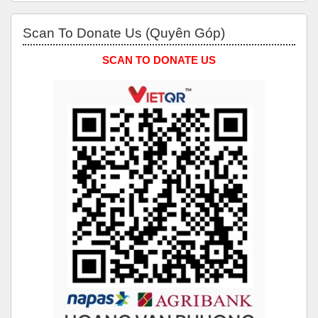
Bỏ qua Scan to Donate Us (Quyên Góp)
Scan To Donate Us (Quyên Góp)
SCAN TO DONATE US