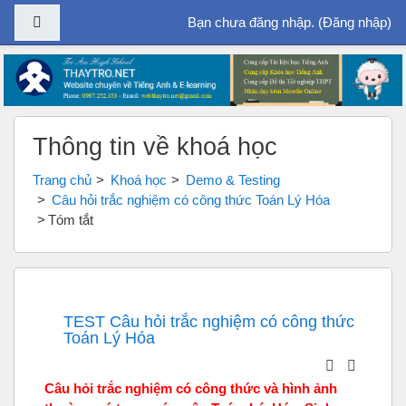
Bảng điều khiển cạnh
Bạn chưa đăng nhập. (
Đăng nhập
)
Chuyển tới nội dung chính
Thông tin về khoá học
Trang chủ
Khoá học
Demo & Testing
Câu hỏi trắc nghiệm có công thức Toán Lý Hóa
Tóm tắt
TEST Câu hỏi trắc nghiệm có công thức
Toán Lý Hóa
Câu hỏi trắc nghiệm có công thức và hình ảnh