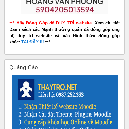
*** Hãy Đóng Góp để DUY TRÌ website.
Xem chi tiết
Danh sách các Mạnh thường quân đã đóng góp ủng
hộ duy trì website và các Hình thức đóng góp
khác:
TẠI ĐÂY !!!
***
Bỏ qua Quảng Cáo
Quảng Cáo