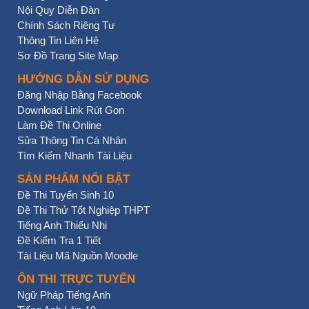
Nội Quy Diễn Đàn
Chính Sách Riêng Tư
Thông Tin Liên Hệ
Sơ Đồ Trang Site Map
HƯỚNG DẪN SỬ DỤNG
Đăng Nhập Bằng Facebook
Download Link Rút Gọn
Làm Đề Thi Online
Sửa Thông Tin Cá Nhân
Tìm Kiếm Nhanh Tài Liệu
SẢN PHẨM NỔI BẬT
Đề Thi Tuyển Sinh 10
Đề Thi Thử Tốt Nghiệp THPT
Tiếng Anh Thiếu Nhi
Đề Kiểm Tra 1 Tiết
Tài Liệu Mã Nguồn Moodle
ÔN THI TRỰC TUYẾN
Ngữ Pháp Tiếng Anh