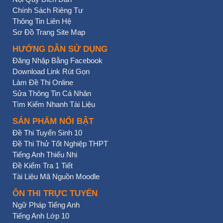
Chính Sách Riêng Tư
Thông Tin Liên Hệ
Sơ Đồ Trang Site Map
HƯỚNG DẪN SỬ DỤNG
Đăng Nhập Bằng Facebook
Download Link Rút Gọn
Làm Đề Thi Online
Sửa Thông Tin Cá Nhân
Tìm Kiếm Nhanh Tài Liệu
SẢN PHẨM NỔI BẬT
Đề Thi Tuyển Sinh 10
Đề Thi Thử Tốt Nghiệp THPT
Tiếng Anh Thiếu Nhi
Đề Kiểm Tra 1 Tiết
Tài Liệu Mã Nguồn Moodle
ÔN THI TRỰC TUYẾN
Ngữ Pháp Tiếng Anh
Tiếng Anh Lớp 10