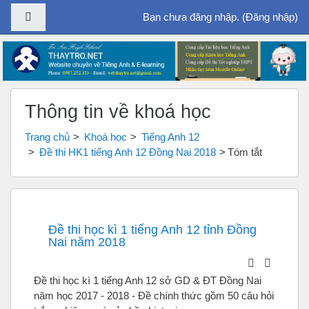
Bảng điều khiển cạnh
Bạn chưa đăng nhập. (
Đăng nhập
)
Chuyển tới nội dung chính
Thông tin về khoá học
Trang chủ
Khoá học
Tiếng Anh 12
Đề thi HK1 tiếng Anh 12 Đồng Nai 2018
Tóm tắt
Đề thi học kì 1 tiếng Anh 12 tỉnh Đồng
Nai năm 2018
Đề thi học kì 1 tiếng Anh 12 sở GD & ĐT Đồng Nai
năm học 2017 - 2018 - Đề chính thức gồm 50 câu hỏi