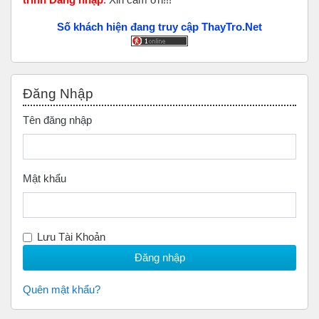
Số khách hiện đang truy cập ThayTro.Net
Bỏ qua Đăng nhập
Đăng Nhập
Tên đăng nhập
Mật khẩu
Lưu Tài Khoản
Quên mật khẩu?