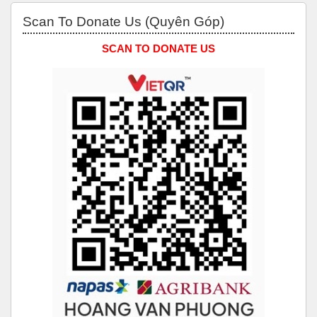
Bỏ qua Scan to Donate Us (Quyên Góp)
Scan To Donate Us (Quyên Góp)
SCAN TO DONATE US