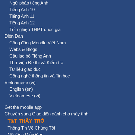
Ngữ pháp tiếng Anh
Tiếng Anh 10
Tiếng Anh 11
Tiếng Anh 12
Tốt nghiệp THPT quốc gia
Diễn Đàn
Cộng đồng Moodle Việt Nam
Webs & Blogs
Câu lạc bộ Tiếng Anh
Thư viện Đề thi và Kiểm tra
Tư liệu giáo dục
Công nghệ thông tin và Tin học
Vietnamese ‎(vi)‎
English ‎(en)‎
Vietnamese ‎(vi)‎
Get the mobile app
Chuyển sang Giao diện dành cho máy tính
T&T THẦY TRÒ
Thông Tin Về Chúng Tôi
Nội Quy Diễn Đàn