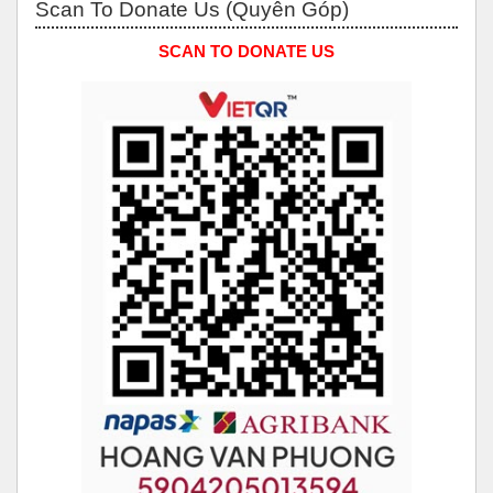
Scan To Donate Us (Quyên Góp)
SCAN TO DONATE US