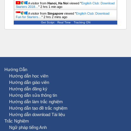
A visitor from
Hanoi, Ha Noi
viewed "
English Club: Download
Starters 2018…
"
2 hrs 1 min ago
A visitor from
Singapore
viewed "
English Club: Download
Fun for Starters…
"
2 hrs 2 mins ago
Get Script
Real Time
Tracking ON
Hướng Dẫn
Hướng dẫn học viên
Hướng dẫn giáo viên
Hướng dẫn đăng ký
Hướng dẫn sửa thông tin
Hướng dẫn làm trắc nghiệm
Hướng dẫn tạo đề trắc nghiệm
Hướng dẫn download Tài liệu
Trắc Nghiệm
Ngữ pháp tiếng Anh