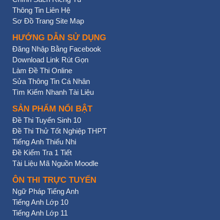
Thông Tin Liên Hệ
Sơ Đồ Trang Site Map
HƯỚNG DẪN SỬ DỤNG
Đăng Nhập Bằng Facebook
Download Link Rút Gọn
Làm Đề Thi Online
Sửa Thông Tin Cá Nhân
Tìm Kiếm Nhanh Tài Liệu
SẢN PHẨM NỔI BẬT
Đề Thi Tuyển Sinh 10
Đề Thi Thử Tốt Nghiệp THPT
Tiếng Anh Thiếu Nhi
Đề Kiểm Tra 1 Tiết
Tài Liệu Mã Nguồn Moodle
ÔN THI TRỰC TUYẾN
Ngữ Pháp Tiếng Anh
Tiếng Anh Lớp 10
Tiếng Anh Lớp 11