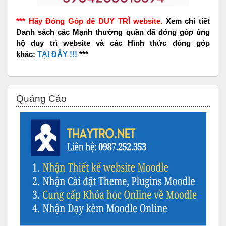
*** Hãy Đóng Góp để DUY TRÌ website.
Xem chi tiết
Danh sách các Mạnh thường quân đã đóng góp ủng
hộ duy trì website và các Hình thức đóng góp
khác:
TẠI ĐÂY !!!
***
Bỏ qua Quảng Cáo
Quảng Cáo