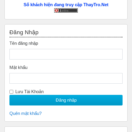
Số khách hiện đang truy cập ThayTro.Net
Bỏ qua Đăng nhập
Đăng Nhập
Tên đăng nhập
Mật khẩu
Lưu Tài Khoản
Quên mật khẩu?
Bỏ qua Scan to Donate Us (Quyên Góp)