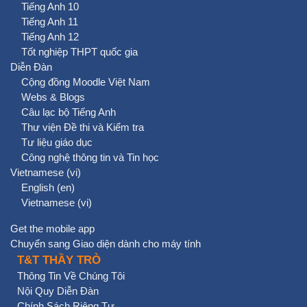
Tiếng Anh 10
Tiếng Anh 11
Tiếng Anh 12
Tốt nghiệp THPT quốc gia
Diễn Đàn
Cộng đồng Moodle Việt Nam
Webs & Blogs
Câu lạc bộ Tiếng Anh
Thư viện Đề thi và Kiểm tra
Tư liệu giáo dục
Công nghệ thông tin và Tin học
Vietnamese ‎(vi)‎
English ‎(en)‎
Vietnamese ‎(vi)‎
Get the mobile app
Chuyển sang Giao diện dành cho máy tính
T&T THẦY TRÒ
Thông Tin Về Chúng Tôi
Nội Quy Diễn Đàn
Chính Sách Riêng Tư