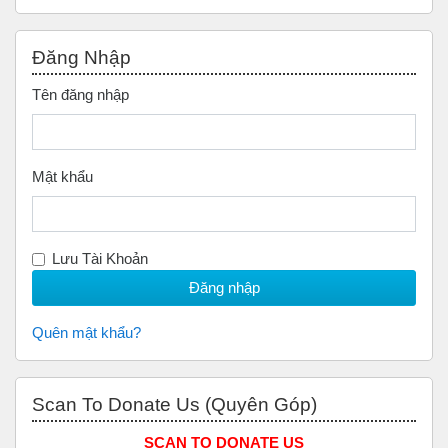
Bỏ qua Đăng nhập
Đăng Nhập
Tên đăng nhập
Mật khẩu
Lưu Tài Khoản
Quên mật khẩu?
Bỏ qua Scan to Donate Us (Quyên Góp)
Scan To Donate Us (Quyên Góp)
SCAN TO DONATE US