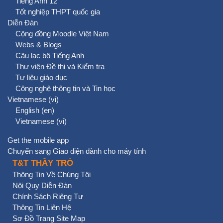
Tiếng Anh 12
Tốt nghiệp THPT quốc gia
Diễn Đàn
Cộng đồng Moodle Việt Nam
Webs & Blogs
Câu lạc bộ Tiếng Anh
Thư viện Đề thi và Kiểm tra
Tư liệu giáo dục
Công nghệ thông tin và Tin học
Vietnamese ‎(vi)‎
English ‎(en)‎
Vietnamese ‎(vi)‎
Get the mobile app
Chuyển sang Giao diện dành cho máy tính
T&T THẦY TRÒ
Thông Tin Về Chúng Tôi
Nội Quy Diễn Đàn
Chính Sách Riêng Tư
Thông Tin Liên Hệ
Sơ Đồ Trang Site Map