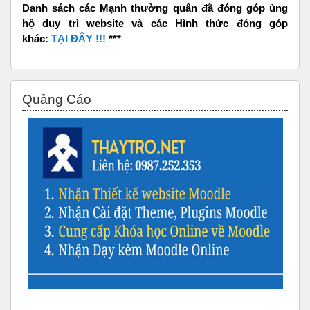
Danh sách các Mạnh thường quân đã đóng góp ủng
hộ duy trì website và các Hình thức đóng góp
khác:
TẠI ĐÂY !!!
***
Bỏ qua Quảng Cáo
Quảng Cáo