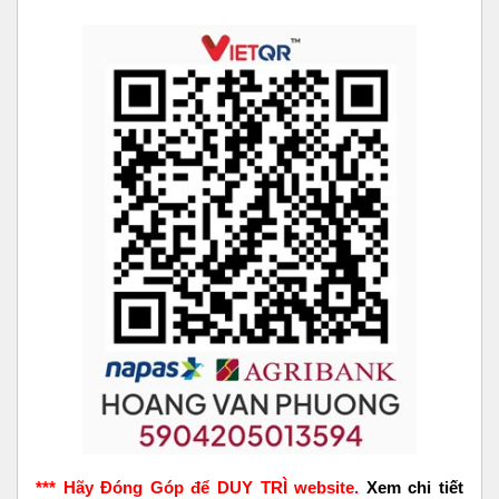
*** Hãy Đóng Góp để DUY TRÌ website.
Xem chi tiết