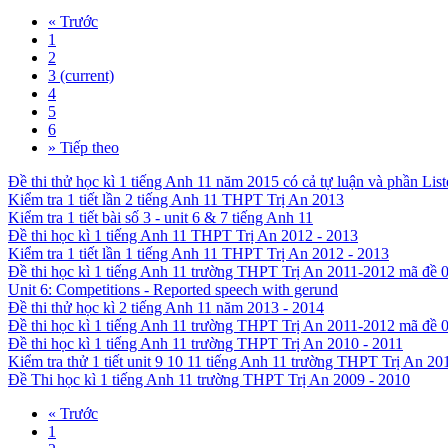
«
Trước
1
2
3
(current)
4
5
6
»
Tiếp theo
Đề thi thử học kì 1 tiếng Anh 11 năm 2015 có cả tự luận và phần Lis
Kiểm tra 1 tiết lần 2 tiếng Anh 11 THPT Trị An 2013
Kiểm tra 1 tiết bài số 3 - unit 6 & 7 tiếng Anh 11
Đề thi học kì 1 tiếng Anh 11 THPT Trị An 2012 - 2013
Kiểm tra 1 tiết lần 1 tiếng Anh 11 THPT Trị An 2012 - 2013
Đề thi học kì 1 tiếng Anh 11 trường THPT Trị An 2011-2012 mã đề 
Unit 6: Competitions - Reported speech with gerund
Đề thi thử học kì 2 tiếng Anh 11 năm 2013 - 2014
Đề thi học kì 1 tiếng Anh 11 trường THPT Trị An 2011-2012 mã đề 
Đề thi học kì 1 tiếng Anh 11 trường THPT Trị An 2010 - 2011
Kiểm tra thử 1 tiết unit 9 10 11 tiếng Anh 11 trường THPT Trị An 20
Đề Thi học kì 1 tiếng Anh 11 trường THPT Trị An 2009 - 2010
«
Trước
1