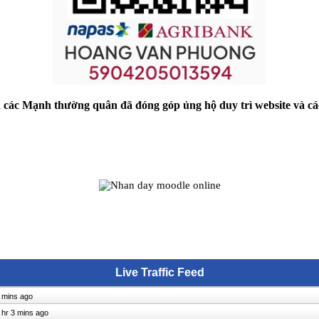
h các Mạnh thường quân đã đóng góp ủng hộ duy trì website và c
Live Traffic Feed
 mins ago
 hr 3 mins ago