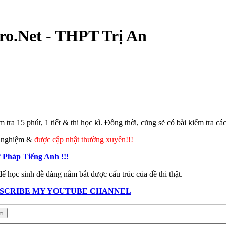
ro.Net - THPT Trị An
m tra 15 phút, 1 tiết & thi học kì. Đồng thời, cũng sẽ có bài kiểm tra c
ắc nghiệm &
được cập nhật thường xuyên!!!
 Pháp Tiếng Anh !!!
ể học sinh dễ dàng nắm bắt được cấu trúc của đề thi thật.
SCRIBE MY YOUTUBE CHANNEL
m