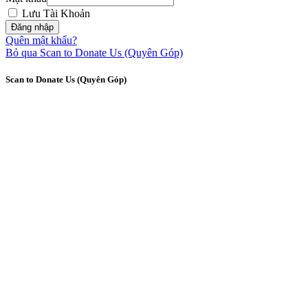
Lưu Tài Khoản
Quên mật khẩu?
Bỏ qua Scan to Donate Us (Quyên Góp)
Scan to Donate Us (Quyên Góp)