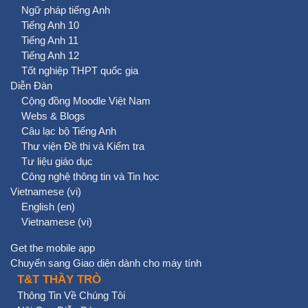
Ngữ pháp tiếng Anh
Tiếng Anh 10
Tiếng Anh 11
Tiếng Anh 12
Tốt nghiệp THPT quốc gia
Diễn Đàn
Cộng đồng Moodle Việt Nam
Webs & Blogs
Câu lạc bộ Tiếng Anh
Thư viện Đề thi và Kiểm tra
Tư liệu giáo dục
Công nghệ thông tin và Tin học
Vietnamese ‎(vi)‎
English ‎(en)‎
Vietnamese ‎(vi)‎
Get the mobile app
Chuyển sang Giao diện dành cho máy tính
T&T THẦY TRÒ
Thông Tin Về Chúng Tôi