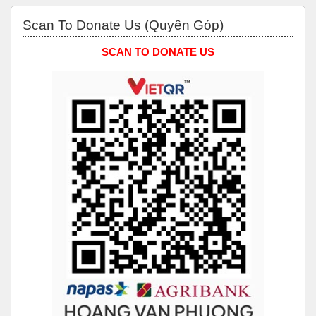
Bỏ qua Scan to Donate Us (Quyên Góp)
Scan To Donate Us (Quyên Góp)
SCAN TO DONATE US