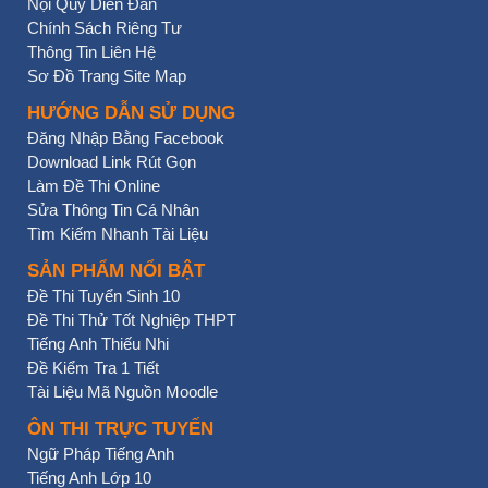
Nội Quy Diễn Đàn
Chính Sách Riêng Tư
Thông Tin Liên Hệ
Sơ Đồ Trang Site Map
HƯỚNG DẪN SỬ DỤNG
Đăng Nhập Bằng Facebook
Download Link Rút Gọn
Làm Đề Thi Online
Sửa Thông Tin Cá Nhân
Tìm Kiếm Nhanh Tài Liệu
SẢN PHẨM NỔI BẬT
Đề Thi Tuyển Sinh 10
Đề Thi Thử Tốt Nghiệp THPT
Tiếng Anh Thiếu Nhi
Đề Kiểm Tra 1 Tiết
Tài Liệu Mã Nguồn Moodle
ÔN THI TRỰC TUYẾN
Ngữ Pháp Tiếng Anh
Tiếng Anh Lớp 10