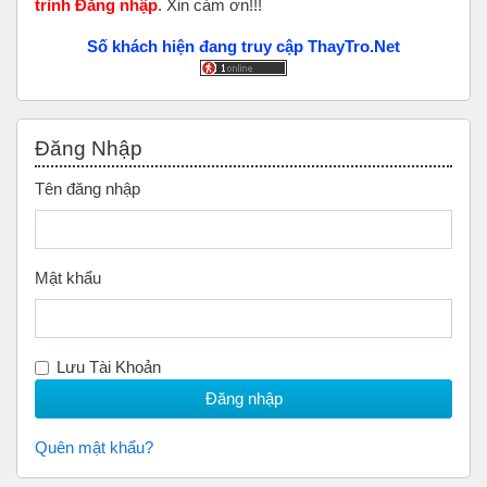
trình Đăng nhập
. Xin cảm ơn!!!
Số khách hiện đang truy cập ThayTro.Net
Bỏ qua Đăng nhập
Đăng Nhập
Tên đăng nhập
Mật khẩu
Lưu Tài Khoản
Quên mật khẩu?