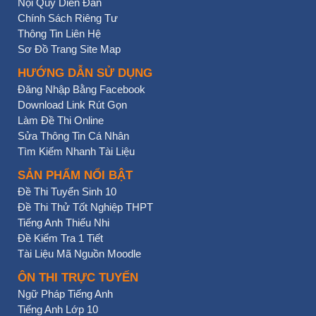
Nội Quy Diễn Đàn
Chính Sách Riêng Tư
Thông Tin Liên Hệ
Sơ Đồ Trang Site Map
HƯỚNG DẪN SỬ DỤNG
Đăng Nhập Bằng Facebook
Download Link Rút Gọn
Làm Đề Thi Online
Sửa Thông Tin Cá Nhân
Tìm Kiếm Nhanh Tài Liệu
SẢN PHẨM NỔI BẬT
Đề Thi Tuyển Sinh 10
Đề Thi Thử Tốt Nghiệp THPT
Tiếng Anh Thiếu Nhi
Đề Kiểm Tra 1 Tiết
Tài Liệu Mã Nguồn Moodle
ÔN THI TRỰC TUYẾN
Ngữ Pháp Tiếng Anh
Tiếng Anh Lớp 10