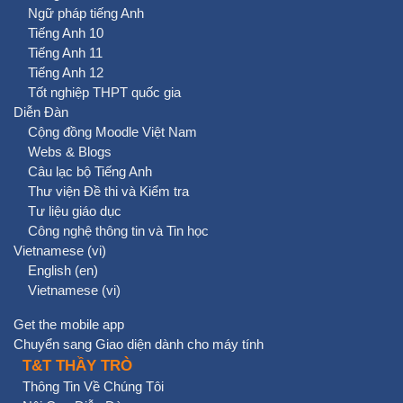
Ngữ pháp tiếng Anh
Tiếng Anh 10
Tiếng Anh 11
Tiếng Anh 12
Tốt nghiệp THPT quốc gia
Diễn Đàn
Cộng đồng Moodle Việt Nam
Webs & Blogs
Câu lạc bộ Tiếng Anh
Thư viện Đề thi và Kiểm tra
Tư liệu giáo dục
Công nghệ thông tin và Tin học
Vietnamese ‎(vi)‎
English ‎(en)‎
Vietnamese ‎(vi)‎
Get the mobile app
Chuyển sang Giao diện dành cho máy tính
T&T THẦY TRÒ
Thông Tin Về Chúng Tôi