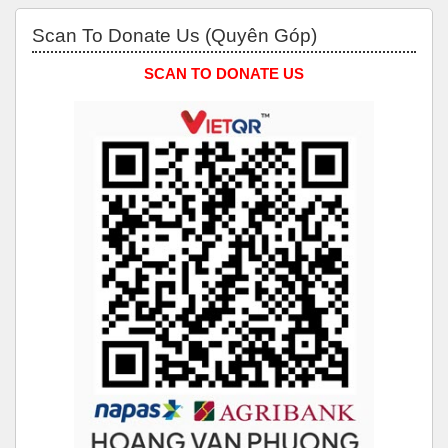
Bỏ qua Scan to Donate Us (Quyên Góp)
Scan To Donate Us (Quyên Góp)
SCAN TO DONATE US