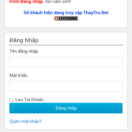
trình Đăng nhập
. Xin cảm ơn!!!
Số khách hiện đang truy cập ThayTro.Net
Bỏ qua Đăng nhập
Đăng Nhập
Tên đăng nhập
Mật khẩu
Lưu Tài Khoản
Quên mật khẩu?