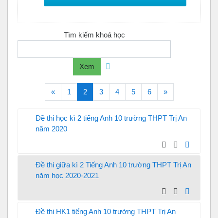
Tìm kiếm khoá học
Xem
Trước
(current)
Tiếp theo
«
1
2
3
4
5
6
»
Đề thi học kì 2 tiếng Anh 10 trường THPT Trị An
năm 2020
Đề thi giữa kì 2 Tiếng Anh 10 trường THPT Trị An
năm học 2020-2021
Đề thi HK1 tiếng Anh 10 trường THPT Trị An